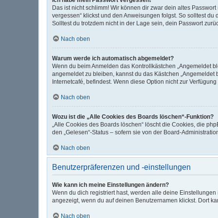
Das ist nicht schlimm! Wir können dir zwar dein altes Passwor
vergessen“ klickst und den Anweisungen folgst. So solltest du
Solltest du trotzdem nicht in der Lage sein, dein Passwort zur
Nach oben
Warum werde ich automatisch abgemeldet?
Wenn du beim Anmelden das Kontrollkästchen „Angemeldet bleib
angemeldet zu bleiben, kannst du das Kästchen „Angemeldet b
Internetcafé, befindest. Wenn diese Option nicht zur Verfügung
Nach oben
Wozu ist die „Alle Cookies des Boards löschen“-Funktion?
„Alle Cookies des Boards löschen“ löscht die Cookies, die ph
den „Gelesen“-Status – sofern sie von der Board-Administrati
Nach oben
Benutzerpräferenzen und -einstellungen
Wie kann ich meine Einstellungen ändern?
Wenn du dich registriert hast, werden alle deine Einstellunge
angezeigt, wenn du auf deinen Benutzernamen klickst. Dort kan
Nach oben