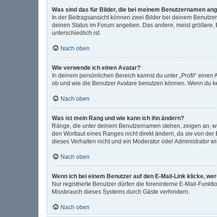
Was sind das für Bilder, die bei meinem Benutzernamen an
In der Beitragsansicht können zwei Bilder bei deinem Benutzer
deinen Status im Forum angeben. Das andere, meist größere, Bi
unterschiedlich ist.
Nach oben
Wie verwende ich einen Avatar?
In deinem persönlichen Bereich kannst du unter „Profil“ eine
ob und wie die Benutzer Avatare benutzen können. Wenn du kein
Nach oben
Was ist mein Rang und wie kann ich ihn ändern?
Ränge, die unter deinem Benutzernamen stehen, zeigen an, wie 
den Wortlaut eines Ranges nicht direkt ändern, da sie von der
dieses Verhalten nicht und ein Moderator oder Administrator 
Nach oben
Wenn ich bei einem Benutzer auf den E-Mail-Link klicke, we
Nur registrierte Benutzer dürfen die foreninterne E-Mail-Funkt
Missbrauch dieses Systems durch Gäste verhindern.
Nach oben