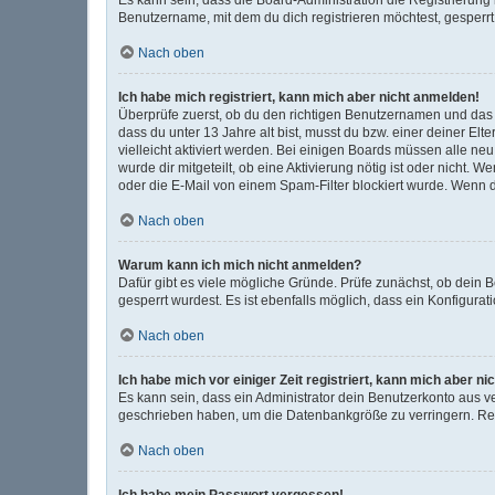
Benutzername, mit dem du dich registrieren möchtest, gesperrt
Nach oben
Ich habe mich registriert, kann mich aber nicht anmelden!
Überprüfe zuerst, ob du den richtigen Benutzernamen und das
dass du unter 13 Jahre alt bist, musst du bzw. einer deiner El
vielleicht aktiviert werden. Bei einigen Boards müssen alle ne
wurde dir mitgeteilt, ob eine Aktivierung nötig ist oder nicht
oder die E-Mail von einem Spam-Filter blockiert wurde. Wenn d
Nach oben
Warum kann ich mich nicht anmelden?
Dafür gibt es viele mögliche Gründe. Prüfe zunächst, ob dein 
gesperrt wurdest. Es ist ebenfalls möglich, dass ein Konfigura
Nach oben
Ich habe mich vor einiger Zeit registriert, kann mich aber 
Es kann sein, dass ein Administrator dein Benutzerkonto aus v
geschrieben haben, um die Datenbankgröße zu verringern. Regi
Nach oben
Ich habe mein Passwort vergessen!