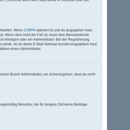
ichkeiten. Wenn
COPPA
aktiviert ist und du angegeben hast,
st. Wenn dies nicht der Fall ist, muss dein Benutzerkonto
t erledigen oder ein Administrator. Bei der Registrierung
sten prüfe, ob du deine E-Mail-Adresse korrekt eingegeben hast
tiere einen Administrator.
n einen Board-Administrator, um sicherzugehen, dass du nicht
egelmäßig Benutzer, die für längere Zeit keine Beiträge