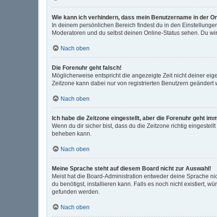
Wie kann ich verhindern, dass mein Benutzername in der On
In deinem persönlichen Bereich findest du in den Einstellunge
Moderatoren und du selbst deinen Online-Status sehen. Du wir
Nach oben
Die Forenuhr geht falsch!
Möglicherweise entspricht die angezeigte Zeit nicht deiner eigen
Zeitzone kann dabei nur von registrierten Benutzern geändert wer
Nach oben
Ich habe die Zeitzone eingestellt, aber die Forenuhr geht im
Wenn du dir sicher bist, dass du die Zeitzone richtig eingestell
beheben kann.
Nach oben
Meine Sprache steht auf diesem Board nicht zur Auswahl!
Meist hat die Board-Administration entweder deine Sprache nic
du benötigst, installieren kann. Falls es noch nicht existiert
gefunden werden.
Nach oben