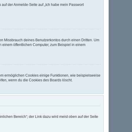
du auf der Anmelde-Seite auf „Ich habe mein Passwort
den Missbrauch deines Benutzerkontos durch einen Dritten. Um
 einem öffentlichen Computer, zum Beispiel in einem
dem ermöglichen Cookies einige Funktionen, wie beispielsweise
lfen, wenn du die Cookies des Boards löscht.
nlichen Bereich“; der Link dazu wird meist oben auf der Seite