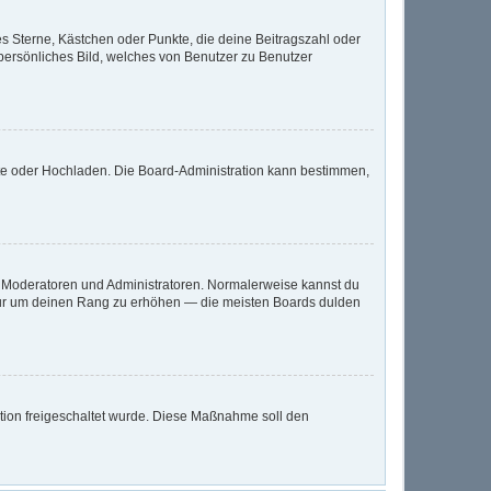
es Sterne, Kästchen oder Punkte, die deine Beitragszahl oder
 persönliches Bild, welches von Benutzer zu Benutzer
mote oder Hochladen. Die Board-Administration kann bestimmen,
ie Moderatoren und Administratoren. Normalerweise kannst du
, nur um deinen Rang zu erhöhen — die meisten Boards dulden
ration freigeschaltet wurde. Diese Maßnahme soll den