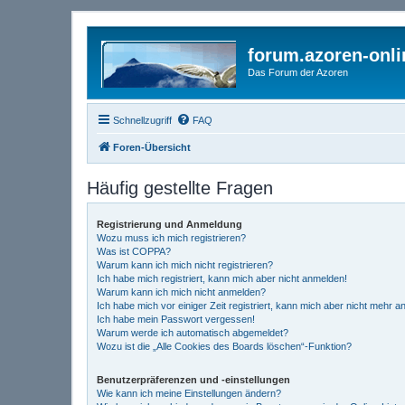
forum.azoren-onl
Das Forum der Azoren
Schnellzugriff
FAQ
Foren-Übersicht
Häufig gestellte Fragen
Registrierung und Anmeldung
Wozu muss ich mich registrieren?
Was ist COPPA?
Warum kann ich mich nicht registrieren?
Ich habe mich registriert, kann mich aber nicht anmelden!
Warum kann ich mich nicht anmelden?
Ich habe mich vor einiger Zeit registriert, kann mich aber nicht mehr 
Ich habe mein Passwort vergessen!
Warum werde ich automatisch abgemeldet?
Wozu ist die „Alle Cookies des Boards löschen“-Funktion?
Benutzerpräferenzen und -einstellungen
Wie kann ich meine Einstellungen ändern?