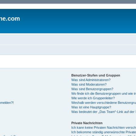
ine.com
Benutzer-Stufen und Gruppen
Was sind Administratoren?
Was sind Moderatoren?
Was sind Benutzergruppen?
Wo finde ich die Benutzergruppen und wie tr
Wie werde ich Gruppenleiter?
anmelden?!
Weshalb werden verschiedene Benutzergrupp
Was ist eine Hauptgruppe?
Was bedeutet der „Das Team“-Link auf der S
Private Nachrichten
Ich kann keine Privaten Nachrichten versch
Ich bekomme ständig unerwünschte Private