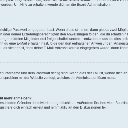
 wurden. Um Hilfe zu erhalten, wende dich an die Board-Administration.
 richtige Passwort eingegeben hast. Wenn diese stimmen, dann gibt es zwei Mögl
tern oder deiner Erziehungsberechtigten den Anweisungen folgen, die du erhalten ha
u angemeldeten Mitglieder erst freigeschaltet werden – entweder musst du dies selbs
. Wenn du eine E-Mail erhalten hast, folge den dort enthaltenen Anweisungen. Anson
u dir sicher bist, dass deine E-Mail-Adresse korrekt eingegeben wurde, dann kontak
Benutzername und dein Passwort richtig sind. Wenn dies der Fall ist, wende dich a
tionsproblem mit der Website vorliegt, welches ein Administrator lösen muss.
nicht mehr anmelden?!
erschieden Gründen deaktiviert oder gelöscht hat. Außerdem löschen viele Boards r
striere dich einfach erneut und nimm aktiv an den Diskussionen teil!