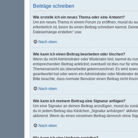
Beiträge schreiben
Wie erstelle ich ein neues Thema oder eine Antwort?
Um ein neues Thema in einem Forum zu eröffnen, musst du auf 
erforderlich ist, bevor du einen Beitrag schreiben kannst. Dein
Dateianhänge erstellen“ usw.
Nach oben
Wie kann ich einen Beitrag bearbeiten oder löschen?
Wenn du nicht Administrator oder Moderator bist, kannst du nu
entsprechenden Beitrag anklickst; eventuell ist dies nur für e
Themenansicht als überarbeitet gekennzeichnet. Es wird sowohl
geantwortet hat oder wenn ein Administrator oder Moderator dein
Bitte beachte, dass normale Benutzer einen Beitrag nicht lösc
Nach oben
Wie kann ich meinem Beitrag eine Signatur anfügen?
Um eine Signatur an deinen Beitrag anzufügen, musst du zunäc
du in jedem Beitrag das Kästchen „Signatur anhängen“ aktivi
aktivierst. Wenn du einen einzelnen Beitrag dennoch ohne Sign
Nach oben
Wie kann ich eine Umfrage erstellen?