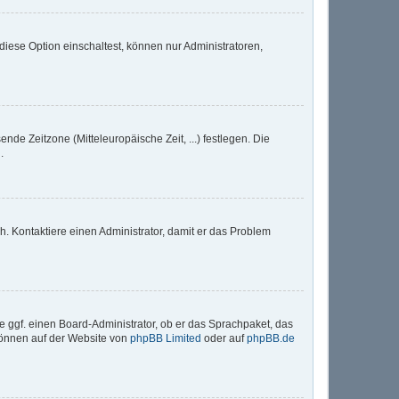
iese Option einschaltest, können nur Administratoren,
nde Zeitzone (Mitteleuropäische Zeit, ...) festlegen. Die
.
sch. Kontaktiere einen Administrator, damit er das Problem
e ggf. einen Board-Administrator, ob er das Sprachpaket, das
 können auf der Website von
phpBB Limited
oder auf
phpBB.de