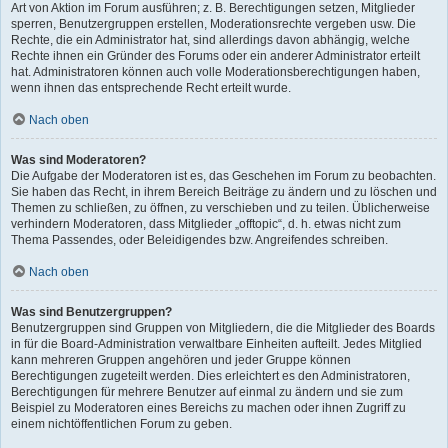
Art von Aktion im Forum ausführen; z. B. Berechtigungen setzen, Mitglieder
sperren, Benutzergruppen erstellen, Moderationsrechte vergeben usw. Die
Rechte, die ein Administrator hat, sind allerdings davon abhängig, welche
Rechte ihnen ein Gründer des Forums oder ein anderer Administrator erteilt
hat. Administratoren können auch volle Moderationsberechtigungen haben,
wenn ihnen das entsprechende Recht erteilt wurde.
Nach oben
Was sind Moderatoren?
Die Aufgabe der Moderatoren ist es, das Geschehen im Forum zu beobachten.
Sie haben das Recht, in ihrem Bereich Beiträge zu ändern und zu löschen und
Themen zu schließen, zu öffnen, zu verschieben und zu teilen. Üblicherweise
verhindern Moderatoren, dass Mitglieder „offtopic“, d. h. etwas nicht zum
Thema Passendes, oder Beleidigendes bzw. Angreifendes schreiben.
Nach oben
Was sind Benutzergruppen?
Benutzergruppen sind Gruppen von Mitgliedern, die die Mitglieder des Boards
in für die Board-Administration verwaltbare Einheiten aufteilt. Jedes Mitglied
kann mehreren Gruppen angehören und jeder Gruppe können
Berechtigungen zugeteilt werden. Dies erleichtert es den Administratoren,
Berechtigungen für mehrere Benutzer auf einmal zu ändern und sie zum
Beispiel zu Moderatoren eines Bereichs zu machen oder ihnen Zugriff zu
einem nichtöffentlichen Forum zu geben.