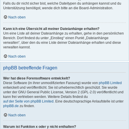
Falls du dir nicht sicher bist, welche Dateitypen du anhängen kannst und du
Unterstützung benötigst, wende dich bitte an die Board-Administration.
Nach oben
Kann ich eine Übersicht all meiner Dateianhänge erhalten?
Um eine Liste all deiner Dateianhänge zu erhalten, gehe in den persönlichen
Bereich. Dort findest du unter „Einstieg“ einen Punkt „Dateianhänge
verwalten“, über den du eine Liste deiner Dateianhänge erhalten und diese
verwalten kannst.
Nach oben
phpBB betreffende Fragen
Wer hat diese Forensoftware entwickelt?
Diese Software (in ihrer unmodifizierten Fassung) wurde von
phpBB Limited
entwickelt und veröffentlicht. Sie ist urheberrechtlich geschützt. Sie wurde
unter der GNU General Public License, Version 2 (GPL-2.0) veröffentlicht und
kann frei vertrieben werden. Weitere Details findest du
auf der Seite von phpBB Limited
. Eine deutschsprachige Anlaufstelle ist unter
phpBB.de
zu finden.
Nach oben
Warum ist Funktion x oder y nicht enthalten?