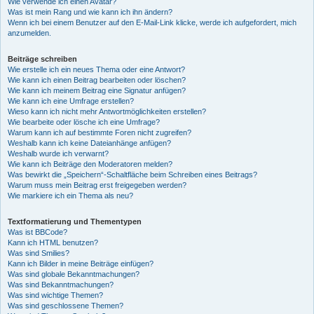
Wie verwende ich einen Avatar?
Was ist mein Rang und wie kann ich ihn ändern?
Wenn ich bei einem Benutzer auf den E-Mail-Link klicke, werde ich aufgefordert, mich
anzumelden.
Beiträge schreiben
Wie erstelle ich ein neues Thema oder eine Antwort?
Wie kann ich einen Beitrag bearbeiten oder löschen?
Wie kann ich meinem Beitrag eine Signatur anfügen?
Wie kann ich eine Umfrage erstellen?
Wieso kann ich nicht mehr Antwortmöglichkeiten erstellen?
Wie bearbeite oder lösche ich eine Umfrage?
Warum kann ich auf bestimmte Foren nicht zugreifen?
Weshalb kann ich keine Dateianhänge anfügen?
Weshalb wurde ich verwarnt?
Wie kann ich Beiträge den Moderatoren melden?
Was bewirkt die „Speichern“-Schaltfläche beim Schreiben eines Beitrags?
Warum muss mein Beitrag erst freigegeben werden?
Wie markiere ich ein Thema als neu?
Textformatierung und Thementypen
Was ist BBCode?
Kann ich HTML benutzen?
Was sind Smilies?
Kann ich Bilder in meine Beiträge einfügen?
Was sind globale Bekanntmachungen?
Was sind Bekanntmachungen?
Was sind wichtige Themen?
Was sind geschlossene Themen?