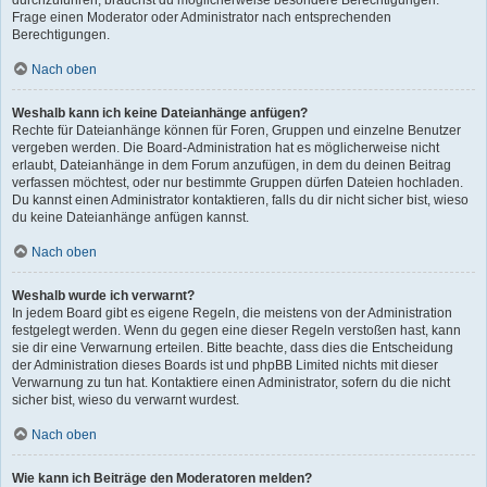
durchzuführen, brauchst du möglicherweise besondere Berechtigungen.
Frage einen Moderator oder Administrator nach entsprechenden
Berechtigungen.
Nach oben
Weshalb kann ich keine Dateianhänge anfügen?
Rechte für Dateianhänge können für Foren, Gruppen und einzelne Benutzer
vergeben werden. Die Board-Administration hat es möglicherweise nicht
erlaubt, Dateianhänge in dem Forum anzufügen, in dem du deinen Beitrag
verfassen möchtest, oder nur bestimmte Gruppen dürfen Dateien hochladen.
Du kannst einen Administrator kontaktieren, falls du dir nicht sicher bist, wieso
du keine Dateianhänge anfügen kannst.
Nach oben
Weshalb wurde ich verwarnt?
In jedem Board gibt es eigene Regeln, die meistens von der Administration
festgelegt werden. Wenn du gegen eine dieser Regeln verstoßen hast, kann
sie dir eine Verwarnung erteilen. Bitte beachte, dass dies die Entscheidung
der Administration dieses Boards ist und phpBB Limited nichts mit dieser
Verwarnung zu tun hat. Kontaktiere einen Administrator, sofern du die nicht
sicher bist, wieso du verwarnt wurdest.
Nach oben
Wie kann ich Beiträge den Moderatoren melden?