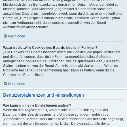
auswählst, wirst du nur für eine Sitzung angemeldet. Dies verhindert den
Missbrauch deines Benutzerkontos durch einen Dritten. Um angemeldet zu
bleiben, kannst du das Kästchen „Angemeldet bleiben“ beim Anmelden
auswählen. Dies ist nicht empfehlenswert, wenn du dich an einem öffentlichen
Computer, zum Beispiel in einem Internetcafé, befindest. Wenn diese Option
nicht zur Verfügung steht, dann wurde sie vermutlich von der Board-
Administration ausgeschaltet.
Nach oben
Wozu ist die „Alle Cookies des Boards löschen“-Funktion?
„Alle Cookies des Boards löschen“ löscht die Cookies, die phpBB erstellt hat
und die dafür sorgen, dass du im Forum angemeldet bleibst. Außerdem
ermöglichen Cookies einige Funktionen, wie beispielsweise den „Gelesen“-
Status – sofern sie von der Board-Administration aktiviert wurden. Wenn du
Probleme bei der An- oder Abmeldung hast, kann es helfen, wenn du die
Cookies des Boards löscht.
Nach oben
Benutzerpräferenzen und -einstellungen
Wie kann ich meine Einstellungen ändern?
Wenn du dich registriert hast, werden alle deine Einstellungen in der
Datenbank des Boards gespeichert. Um diese zu ändern, gehe in den
„Persönlichen Bereich“; der Link dazu wird meist oben auf der Seite angezeigt,
wenn du auf deinen Benutzernamen klickst. Dort kannst du alle deine