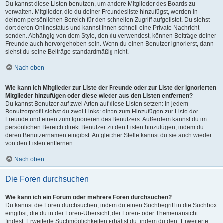
Du kannst diese Listen benutzen, um andere Mitglieder des Boards zu
verwalten. Mitglieder, die du deiner Freundesliste hinzufügst, werden in
deinem persönlichen Bereich für den schnellen Zugriff aufgelistet. Du siehst
dort deren Onlinestatus und kannst ihnen schnell eine Private Nachricht
senden. Abhängig von dem Style, den du verwendest, können Beiträge deiner
Freunde auch hervorgehoben sein. Wenn du einen Benutzer ignorierst, dann
siehst du seine Beiträge standardmäßig nicht.
Nach oben
Wie kann ich Mitglieder zur Liste der Freunde oder zur Liste der ignorierten
Mitglieder hinzufügen oder diese wieder aus den Listen entfernen?
Du kannst Benutzer auf zwei Arten auf diese Listen setzen: In jedem
Benutzerprofil siehst du zwei Links: einen zum Hinzufügen zur Liste der
Freunde und einen zum Ignorieren des Benutzers. Außerdem kannst du im
persönlichen Bereich direkt Benutzer zu den Listen hinzufügen, indem du
deren Benutzernamen eingibst. An gleicher Stelle kannst du sie auch wieder
von den Listen entfernen.
Nach oben
Die Foren durchsuchen
Wie kann ich ein Forum oder mehrere Foren durchsuchen?
Du kannst die Foren durchsuchen, indem du einen Suchbegriff in die Suchbox
eingibst, die du in der Foren-Übersicht, der Foren- oder Themenansicht
findest. Erweiterte Suchmöglichkeiten erhältst du, indem du den „Erweiterte