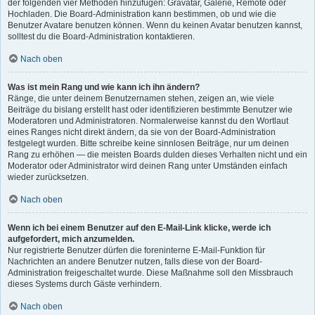
der folgenden vier Methoden hinzufügen: Gravatar, Galerie, Remote oder
Hochladen. Die Board-Administration kann bestimmen, ob und wie die
Benutzer Avatare benutzen können. Wenn du keinen Avatar benutzen kannst,
solltest du die Board-Administration kontaktieren.
Nach oben
Was ist mein Rang und wie kann ich ihn ändern?
Ränge, die unter deinem Benutzernamen stehen, zeigen an, wie viele
Beiträge du bislang erstellt hast oder identifizieren bestimmte Benutzer wie
Moderatoren und Administratoren. Normalerweise kannst du den Wortlaut
eines Ranges nicht direkt ändern, da sie von der Board-Administration
festgelegt wurden. Bitte schreibe keine sinnlosen Beiträge, nur um deinen
Rang zu erhöhen — die meisten Boards dulden dieses Verhalten nicht und ein
Moderator oder Administrator wird deinen Rang unter Umständen einfach
wieder zurücksetzen.
Nach oben
Wenn ich bei einem Benutzer auf den E-Mail-Link klicke, werde ich
aufgefordert, mich anzumelden.
Nur registrierte Benutzer dürfen die foreninterne E-Mail-Funktion für
Nachrichten an andere Benutzer nutzen, falls diese von der Board-
Administration freigeschaltet wurde. Diese Maßnahme soll den Missbrauch
dieses Systems durch Gäste verhindern.
Nach oben