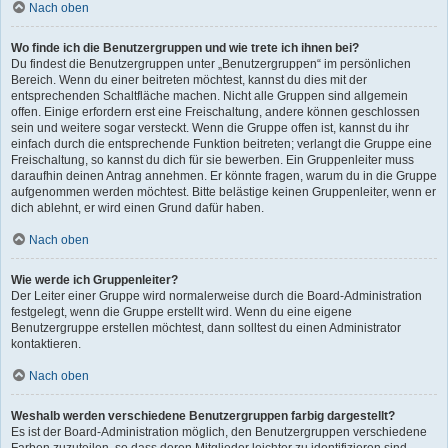
Nach oben
Wo finde ich die Benutzergruppen und wie trete ich ihnen bei?
Du findest die Benutzergruppen unter „Benutzergruppen“ im persönlichen
Bereich. Wenn du einer beitreten möchtest, kannst du dies mit der
entsprechenden Schaltfläche machen. Nicht alle Gruppen sind allgemein
offen. Einige erfordern erst eine Freischaltung, andere können geschlossen
sein und weitere sogar versteckt. Wenn die Gruppe offen ist, kannst du ihr
einfach durch die entsprechende Funktion beitreten; verlangt die Gruppe eine
Freischaltung, so kannst du dich für sie bewerben. Ein Gruppenleiter muss
daraufhin deinen Antrag annehmen. Er könnte fragen, warum du in die Gruppe
aufgenommen werden möchtest. Bitte belästige keinen Gruppenleiter, wenn er
dich ablehnt, er wird einen Grund dafür haben.
Nach oben
Wie werde ich Gruppenleiter?
Der Leiter einer Gruppe wird normalerweise durch die Board-Administration
festgelegt, wenn die Gruppe erstellt wird. Wenn du eine eigene
Benutzergruppe erstellen möchtest, dann solltest du einen Administrator
kontaktieren.
Nach oben
Weshalb werden verschiedene Benutzergruppen farbig dargestellt?
Es ist der Board-Administration möglich, den Benutzergruppen verschiedene