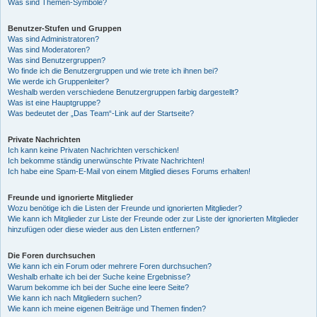
Was sind Themen-Symbole?
Benutzer-Stufen und Gruppen
Was sind Administratoren?
Was sind Moderatoren?
Was sind Benutzergruppen?
Wo finde ich die Benutzergruppen und wie trete ich ihnen bei?
Wie werde ich Gruppenleiter?
Weshalb werden verschiedene Benutzergruppen farbig dargestellt?
Was ist eine Hauptgruppe?
Was bedeutet der „Das Team“-Link auf der Startseite?
Private Nachrichten
Ich kann keine Privaten Nachrichten verschicken!
Ich bekomme ständig unerwünschte Private Nachrichten!
Ich habe eine Spam-E-Mail von einem Mitglied dieses Forums erhalten!
Freunde und ignorierte Mitglieder
Wozu benötige ich die Listen der Freunde und ignorierten Mitglieder?
Wie kann ich Mitglieder zur Liste der Freunde oder zur Liste der ignorierten Mitglieder
hinzufügen oder diese wieder aus den Listen entfernen?
Die Foren durchsuchen
Wie kann ich ein Forum oder mehrere Foren durchsuchen?
Weshalb erhalte ich bei der Suche keine Ergebnisse?
Warum bekomme ich bei der Suche eine leere Seite?
Wie kann ich nach Mitgliedern suchen?
Wie kann ich meine eigenen Beiträge und Themen finden?