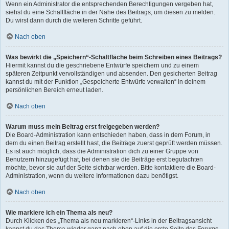
Wenn ein Administrator die entsprechenden Berechtigungen vergeben hat,
siehst du eine Schaltfläche in der Nähe des Beitrags, um diesen zu melden.
Du wirst dann durch die weiteren Schritte geführt.
Nach oben
Was bewirkt die „Speichern“-Schaltfläche beim Schreiben eines Beitrags?
Hiermit kannst du die geschriebene Entwürfe speichern und zu einem
späteren Zeitpunkt vervollständigen und absenden. Den gesicherten Beitrag
kannst du mit der Funktion „Gespeicherte Entwürfe verwalten“ in deinem
persönlichen Bereich erneut laden.
Nach oben
Warum muss mein Beitrag erst freigegeben werden?
Die Board-Administration kann entschieden haben, dass in dem Forum, in
dem du einen Beitrag erstellt hast, die Beiträge zuerst geprüft werden müssen.
Es ist auch möglich, dass die Administration dich zu einer Gruppe von
Benutzern hinzugefügt hat, bei denen sie die Beiträge erst begutachten
möchte, bevor sie auf der Seite sichtbar werden. Bitte kontaktiere die Board-
Administration, wenn du weitere Informationen dazu benötigst.
Nach oben
Wie markiere ich ein Thema als neu?
Durch Klicken des „Thema als neu markieren“-Links in der Beitragsansicht