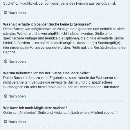
Suche“-Link anklickst, der von jeder Seite des Forums aus verfügbar ist.
Nach oben
Weshalb erhalte ich bei der Suche keine Ergebnisse?
Deine Suche war möglicherweise zu allgemein gehalten und enthielt zu viele
gängige Wörter, welche von phpBB nicht indiziert werden. Stelle eine
spezifischere Anfrage und benutze die Optionen, die dir die erweiterte Suche
bietet. Außerdem ist es natürlich auch möglich, dass dein(e) Suchbegriff(e)
hier nirgends im Forum verwendet wurden. Prüfe ggf. die Rechtschreibung der
Begriffe!
Nach oben
Warum bekomme ich bei der Suche eine leere Seite?
Deine Suche lieferte zu viele Ergebnisse, somit konnte der Webserver sie
nicht verarbeiten. Benutze die erweiterte Suche und gib spezifischere
Suchbegriffe ein oder beschränke die Suche auf verschiedene Unterforen.
Nach oben
Wie kann ich nach Mitgliedern suchen?
Gehe zur „Mitglieder“-Seite und klicke auf „Nach einem Mitglied suchen“.
Nach oben