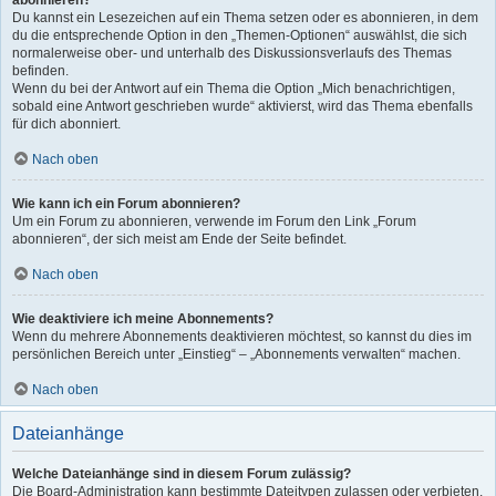
abonnieren?
Du kannst ein Lesezeichen auf ein Thema setzen oder es abonnieren, in dem
du die entsprechende Option in den „Themen-Optionen“ auswählst, die sich
normalerweise ober- und unterhalb des Diskussionsverlaufs des Themas
befinden.
Wenn du bei der Antwort auf ein Thema die Option „Mich benachrichtigen,
sobald eine Antwort geschrieben wurde“ aktivierst, wird das Thema ebenfalls
für dich abonniert.
Nach oben
Wie kann ich ein Forum abonnieren?
Um ein Forum zu abonnieren, verwende im Forum den Link „Forum
abonnieren“, der sich meist am Ende der Seite befindet.
Nach oben
Wie deaktiviere ich meine Abonnements?
Wenn du mehrere Abonnements deaktivieren möchtest, so kannst du dies im
persönlichen Bereich unter „Einstieg“ – „Abonnements verwalten“ machen.
Nach oben
Dateianhänge
Welche Dateianhänge sind in diesem Forum zulässig?
Die Board-Administration kann bestimmte Dateitypen zulassen oder verbieten.