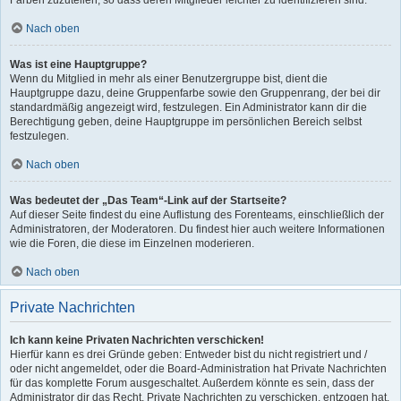
Farben zuzuteilen, so dass deren Mitglieder leichter zu identifizieren sind.
Nach oben
Was ist eine Hauptgruppe?
Wenn du Mitglied in mehr als einer Benutzergruppe bist, dient die
Hauptgruppe dazu, deine Gruppenfarbe sowie den Gruppenrang, der bei dir
standardmäßig angezeigt wird, festzulegen. Ein Administrator kann dir die
Berechtigung geben, deine Hauptgruppe im persönlichen Bereich selbst
festzulegen.
Nach oben
Was bedeutet der „Das Team“-Link auf der Startseite?
Auf dieser Seite findest du eine Auflistung des Forenteams, einschließlich der
Administratoren, der Moderatoren. Du findest hier auch weitere Informationen
wie die Foren, die diese im Einzelnen moderieren.
Nach oben
Private Nachrichten
Ich kann keine Privaten Nachrichten verschicken!
Hierfür kann es drei Gründe geben: Entweder bist du nicht registriert und /
oder nicht angemeldet, oder die Board-Administration hat Private Nachrichten
für das komplette Forum ausgeschaltet. Außerdem könnte es sein, dass der
Administrator dir das Recht, Private Nachrichten zu verschicken, entzogen hat.