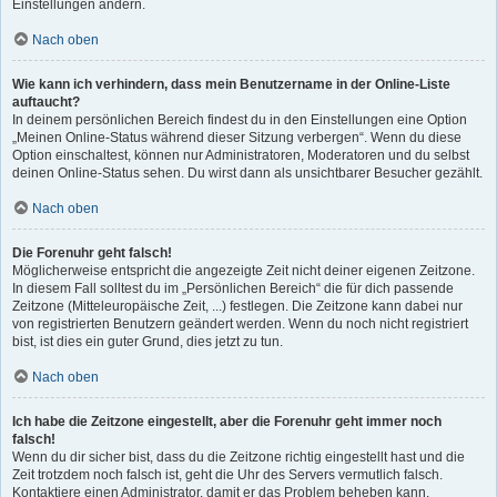
Einstellungen ändern.
Nach oben
Wie kann ich verhindern, dass mein Benutzername in der Online-Liste
auftaucht?
In deinem persönlichen Bereich findest du in den Einstellungen eine Option
„Meinen Online-Status während dieser Sitzung verbergen“. Wenn du diese
Option einschaltest, können nur Administratoren, Moderatoren und du selbst
deinen Online-Status sehen. Du wirst dann als unsichtbarer Besucher gezählt.
Nach oben
Die Forenuhr geht falsch!
Möglicherweise entspricht die angezeigte Zeit nicht deiner eigenen Zeitzone.
In diesem Fall solltest du im „Persönlichen Bereich“ die für dich passende
Zeitzone (Mitteleuropäische Zeit, ...) festlegen. Die Zeitzone kann dabei nur
von registrierten Benutzern geändert werden. Wenn du noch nicht registriert
bist, ist dies ein guter Grund, dies jetzt zu tun.
Nach oben
Ich habe die Zeitzone eingestellt, aber die Forenuhr geht immer noch
falsch!
Wenn du dir sicher bist, dass du die Zeitzone richtig eingestellt hast und die
Zeit trotzdem noch falsch ist, geht die Uhr des Servers vermutlich falsch.
Kontaktiere einen Administrator, damit er das Problem beheben kann.