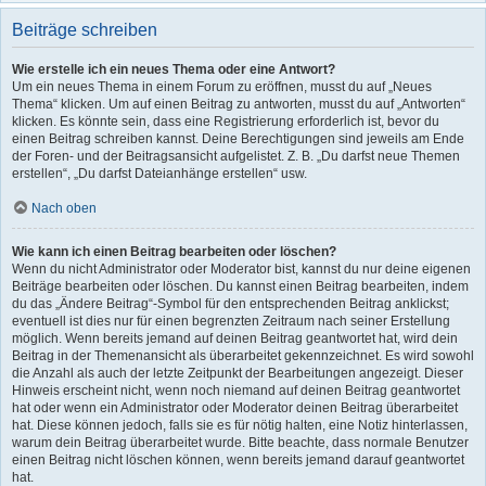
Beiträge schreiben
Wie erstelle ich ein neues Thema oder eine Antwort?
Um ein neues Thema in einem Forum zu eröffnen, musst du auf „Neues
Thema“ klicken. Um auf einen Beitrag zu antworten, musst du auf „Antworten“
klicken. Es könnte sein, dass eine Registrierung erforderlich ist, bevor du
einen Beitrag schreiben kannst. Deine Berechtigungen sind jeweils am Ende
der Foren- und der Beitragsansicht aufgelistet. Z. B. „Du darfst neue Themen
erstellen“, „Du darfst Dateianhänge erstellen“ usw.
Nach oben
Wie kann ich einen Beitrag bearbeiten oder löschen?
Wenn du nicht Administrator oder Moderator bist, kannst du nur deine eigenen
Beiträge bearbeiten oder löschen. Du kannst einen Beitrag bearbeiten, indem
du das „Ändere Beitrag“-Symbol für den entsprechenden Beitrag anklickst;
eventuell ist dies nur für einen begrenzten Zeitraum nach seiner Erstellung
möglich. Wenn bereits jemand auf deinen Beitrag geantwortet hat, wird dein
Beitrag in der Themenansicht als überarbeitet gekennzeichnet. Es wird sowohl
die Anzahl als auch der letzte Zeitpunkt der Bearbeitungen angezeigt. Dieser
Hinweis erscheint nicht, wenn noch niemand auf deinen Beitrag geantwortet
hat oder wenn ein Administrator oder Moderator deinen Beitrag überarbeitet
hat. Diese können jedoch, falls sie es für nötig halten, eine Notiz hinterlassen,
warum dein Beitrag überarbeitet wurde. Bitte beachte, dass normale Benutzer
einen Beitrag nicht löschen können, wenn bereits jemand darauf geantwortet
hat.