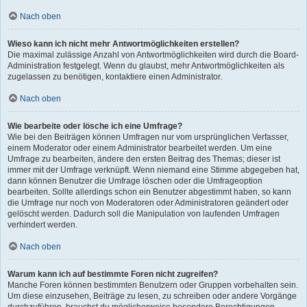
Nach oben
Wieso kann ich nicht mehr Antwortmöglichkeiten erstellen?
Die maximal zulässige Anzahl von Antwortmöglichkeiten wird durch die Board-
Administration festgelegt. Wenn du glaubst, mehr Antwortmöglichkeiten als
zugelassen zu benötigen, kontaktiere einen Administrator.
Nach oben
Wie bearbeite oder lösche ich eine Umfrage?
Wie bei den Beiträgen können Umfragen nur vom ursprünglichen Verfasser,
einem Moderator oder einem Administrator bearbeitet werden. Um eine
Umfrage zu bearbeiten, ändere den ersten Beitrag des Themas; dieser ist
immer mit der Umfrage verknüpft. Wenn niemand eine Stimme abgegeben hat,
dann können Benutzer die Umfrage löschen oder die Umfrageoption
bearbeiten. Sollte allerdings schon ein Benutzer abgestimmt haben, so kann
die Umfrage nur noch von Moderatoren oder Administratoren geändert oder
gelöscht werden. Dadurch soll die Manipulation von laufenden Umfragen
verhindert werden.
Nach oben
Warum kann ich auf bestimmte Foren nicht zugreifen?
Manche Foren können bestimmten Benutzern oder Gruppen vorbehalten sein.
Um diese einzusehen, Beiträge zu lesen, zu schreiben oder andere Vorgänge