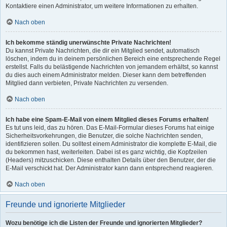
Kontaktiere einen Administrator, um weitere Informationen zu erhalten.
Nach oben
Ich bekomme ständig unerwünschte Private Nachrichten!
Du kannst Private Nachrichten, die dir ein Mitglied sendet, automatisch
löschen, indem du in deinem persönlichen Bereich eine entsprechende Regel
erstellst. Falls du belästigende Nachrichten von jemandem erhältst, so kannst
du dies auch einem Administrator melden. Dieser kann dem betreffenden
Mitglied dann verbieten, Private Nachrichten zu versenden.
Nach oben
Ich habe eine Spam-E-Mail von einem Mitglied dieses Forums erhalten!
Es tut uns leid, das zu hören. Das E-Mail-Formular dieses Forums hat einige
Sicherheitsvorkehrungen, die Benutzer, die solche Nachrichten senden,
identifizieren sollen. Du solltest einem Administrator die komplette E-Mail, die
du bekommen hast, weiterleiten. Dabei ist es ganz wichtig, die Kopfzeilen
(Headers) mitzuschicken. Diese enthalten Details über den Benutzer, der die
E-Mail verschickt hat. Der Administrator kann dann entsprechend reagieren.
Nach oben
Freunde und ignorierte Mitglieder
Wozu benötige ich die Listen der Freunde und ignorierten Mitglieder?