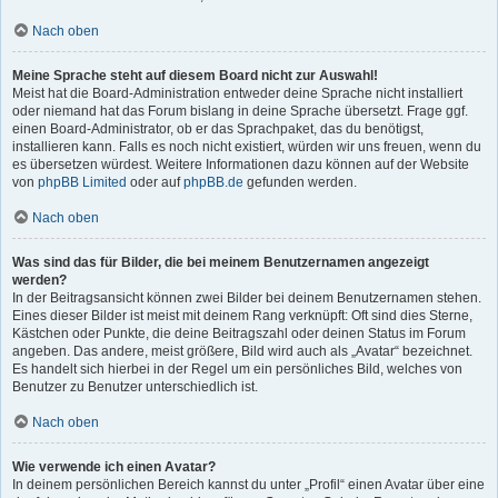
Nach oben
Meine Sprache steht auf diesem Board nicht zur Auswahl!
Meist hat die Board-Administration entweder deine Sprache nicht installiert
oder niemand hat das Forum bislang in deine Sprache übersetzt. Frage ggf.
einen Board-Administrator, ob er das Sprachpaket, das du benötigst,
installieren kann. Falls es noch nicht existiert, würden wir uns freuen, wenn du
es übersetzen würdest. Weitere Informationen dazu können auf der Website
von
phpBB Limited
oder auf
phpBB.de
gefunden werden.
Nach oben
Was sind das für Bilder, die bei meinem Benutzernamen angezeigt
werden?
In der Beitragsansicht können zwei Bilder bei deinem Benutzernamen stehen.
Eines dieser Bilder ist meist mit deinem Rang verknüpft: Oft sind dies Sterne,
Kästchen oder Punkte, die deine Beitragszahl oder deinen Status im Forum
angeben. Das andere, meist größere, Bild wird auch als „Avatar“ bezeichnet.
Es handelt sich hierbei in der Regel um ein persönliches Bild, welches von
Benutzer zu Benutzer unterschiedlich ist.
Nach oben
Wie verwende ich einen Avatar?
In deinem persönlichen Bereich kannst du unter „Profil“ einen Avatar über eine