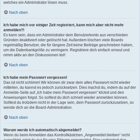
welches ein Administrator lösen muss.
Nach oben
Ich habe mich vor einiger Zeit registriert, kann mich aber nicht mehr
anmelden?!
Es kann sein, dass ein Administrator dein Benutzerkonto aus verschieden
Gründen deaktiviert oder gelöscht hat. Außerdem löschen viele Boards
regelmäßig Benutzer, die für längere Zeit keine Beiträge geschrieben haben,
um die Datenbankgröße zu verringern. Registriere dich einfach erneut und
nimm aktiv an den Diskussionen teil!
Nach oben
Ich habe mein Passwort vergessen!
Das ist nicht schlimm! Wir können dir zwar dein altes Passwort nicht wieder
mitteilen, du kannst es jedoch zurücksetzen. Dies machst du, indem du auf der
Anmelde-Seite auf „Ich habe mein Passwort vergessen“ klickst und den
Anweisungen folgst. So solltest du dich schnell wieder anmelden können.
Solltest du trotzdem nicht in der Lage sein, dein Passwort zurückzusetzen, so
wende dich an die Board-Administration.
Nach oben
Warum werde ich automatisch abgemeldet?
Wenn du beim Anmelden das Kontrollkästchen „Angemeldet bleiben“ nicht