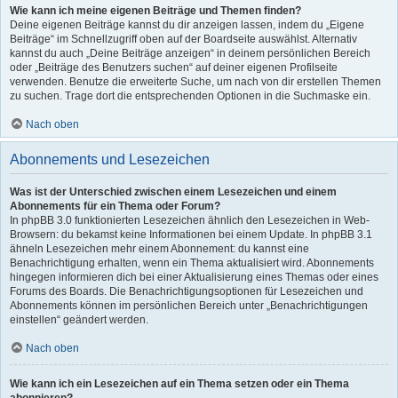
Wie kann ich meine eigenen Beiträge und Themen finden?
Deine eigenen Beiträge kannst du dir anzeigen lassen, indem du „Eigene
Beiträge“ im Schnellzugriff oben auf der Boardseite auswählst. Alternativ
kannst du auch „Deine Beiträge anzeigen“ in deinem persönlichen Bereich
oder „Beiträge des Benutzers suchen“ auf deiner eigenen Profilseite
verwenden. Benutze die erweiterte Suche, um nach von dir erstellen Themen
zu suchen. Trage dort die entsprechenden Optionen in die Suchmaske ein.
Nach oben
Abonnements und Lesezeichen
Was ist der Unterschied zwischen einem Lesezeichen und einem
Abonnements für ein Thema oder Forum?
In phpBB 3.0 funktionierten Lesezeichen ähnlich den Lesezeichen in Web-
Browsern: du bekamst keine Informationen bei einem Update. In phpBB 3.1
ähneln Lesezeichen mehr einem Abonnement: du kannst eine
Benachrichtigung erhalten, wenn ein Thema aktualisiert wird. Abonnements
hingegen informieren dich bei einer Aktualisierung eines Themas oder eines
Forums des Boards. Die Benachrichtigungsoptionen für Lesezeichen und
Abonnements können im persönlichen Bereich unter „Benachrichtigungen
einstellen“ geändert werden.
Nach oben
Wie kann ich ein Lesezeichen auf ein Thema setzen oder ein Thema