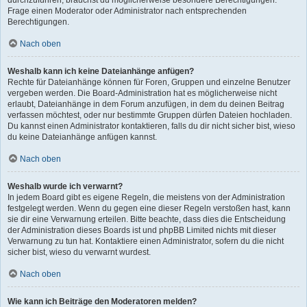
durchzuführen, brauchst du möglicherweise besondere Berechtigungen.
Frage einen Moderator oder Administrator nach entsprechenden
Berechtigungen.
Nach oben
Weshalb kann ich keine Dateianhänge anfügen?
Rechte für Dateianhänge können für Foren, Gruppen und einzelne Benutzer
vergeben werden. Die Board-Administration hat es möglicherweise nicht
erlaubt, Dateianhänge in dem Forum anzufügen, in dem du deinen Beitrag
verfassen möchtest, oder nur bestimmte Gruppen dürfen Dateien hochladen.
Du kannst einen Administrator kontaktieren, falls du dir nicht sicher bist, wieso
du keine Dateianhänge anfügen kannst.
Nach oben
Weshalb wurde ich verwarnt?
In jedem Board gibt es eigene Regeln, die meistens von der Administration
festgelegt werden. Wenn du gegen eine dieser Regeln verstoßen hast, kann
sie dir eine Verwarnung erteilen. Bitte beachte, dass dies die Entscheidung
der Administration dieses Boards ist und phpBB Limited nichts mit dieser
Verwarnung zu tun hat. Kontaktiere einen Administrator, sofern du die nicht
sicher bist, wieso du verwarnt wurdest.
Nach oben
Wie kann ich Beiträge den Moderatoren melden?