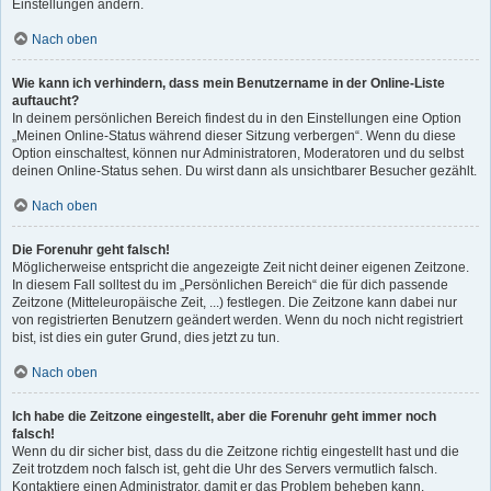
Einstellungen ändern.
Nach oben
Wie kann ich verhindern, dass mein Benutzername in der Online-Liste
auftaucht?
In deinem persönlichen Bereich findest du in den Einstellungen eine Option
„Meinen Online-Status während dieser Sitzung verbergen“. Wenn du diese
Option einschaltest, können nur Administratoren, Moderatoren und du selbst
deinen Online-Status sehen. Du wirst dann als unsichtbarer Besucher gezählt.
Nach oben
Die Forenuhr geht falsch!
Möglicherweise entspricht die angezeigte Zeit nicht deiner eigenen Zeitzone.
In diesem Fall solltest du im „Persönlichen Bereich“ die für dich passende
Zeitzone (Mitteleuropäische Zeit, ...) festlegen. Die Zeitzone kann dabei nur
von registrierten Benutzern geändert werden. Wenn du noch nicht registriert
bist, ist dies ein guter Grund, dies jetzt zu tun.
Nach oben
Ich habe die Zeitzone eingestellt, aber die Forenuhr geht immer noch
falsch!
Wenn du dir sicher bist, dass du die Zeitzone richtig eingestellt hast und die
Zeit trotzdem noch falsch ist, geht die Uhr des Servers vermutlich falsch.
Kontaktiere einen Administrator, damit er das Problem beheben kann.