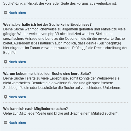
Suche“-Link anklickst, der von jeder Seite des Forums aus verfügbar ist.
Nach oben
Weshalb erhalte ich bei der Suche keine Ergebnisse?
Deine Suche war möglicherweise zu allgemein gehalten und enthielt zu viele
gängige Wörter, welche von phpBB nicht indiziert werden. Stelle eine
spezifischere Anfrage und benutze die Optionen, die dir die erweiterte Suche
bietet. Außerdem ist es natürlich auch möglich, dass dein(e) Suchbegriff(e)
hier nirgends im Forum verwendet wurden. Prüfe ggf. die Rechtschreibung der
Begriffe!
Nach oben
Warum bekomme ich bei der Suche eine leere Seite?
Deine Suche lieferte zu viele Ergebnisse, somit konnte der Webserver sie
nicht verarbeiten. Benutze die erweiterte Suche und gib spezifischere
Suchbegriffe ein oder beschränke die Suche auf verschiedene Unterforen.
Nach oben
Wie kann ich nach Mitgliedern suchen?
Gehe zur „Mitglieder“-Seite und klicke auf „Nach einem Mitglied suchen“.
Nach oben