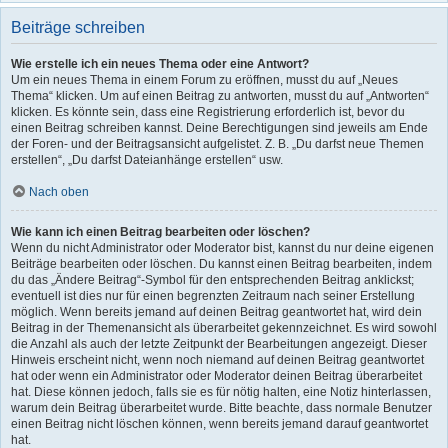
Beiträge schreiben
Wie erstelle ich ein neues Thema oder eine Antwort?
Um ein neues Thema in einem Forum zu eröffnen, musst du auf „Neues
Thema“ klicken. Um auf einen Beitrag zu antworten, musst du auf „Antworten“
klicken. Es könnte sein, dass eine Registrierung erforderlich ist, bevor du
einen Beitrag schreiben kannst. Deine Berechtigungen sind jeweils am Ende
der Foren- und der Beitragsansicht aufgelistet. Z. B. „Du darfst neue Themen
erstellen“, „Du darfst Dateianhänge erstellen“ usw.
Nach oben
Wie kann ich einen Beitrag bearbeiten oder löschen?
Wenn du nicht Administrator oder Moderator bist, kannst du nur deine eigenen
Beiträge bearbeiten oder löschen. Du kannst einen Beitrag bearbeiten, indem
du das „Ändere Beitrag“-Symbol für den entsprechenden Beitrag anklickst;
eventuell ist dies nur für einen begrenzten Zeitraum nach seiner Erstellung
möglich. Wenn bereits jemand auf deinen Beitrag geantwortet hat, wird dein
Beitrag in der Themenansicht als überarbeitet gekennzeichnet. Es wird sowohl
die Anzahl als auch der letzte Zeitpunkt der Bearbeitungen angezeigt. Dieser
Hinweis erscheint nicht, wenn noch niemand auf deinen Beitrag geantwortet
hat oder wenn ein Administrator oder Moderator deinen Beitrag überarbeitet
hat. Diese können jedoch, falls sie es für nötig halten, eine Notiz hinterlassen,
warum dein Beitrag überarbeitet wurde. Bitte beachte, dass normale Benutzer
einen Beitrag nicht löschen können, wenn bereits jemand darauf geantwortet
hat.