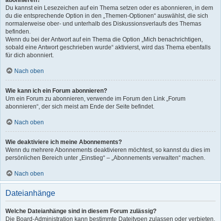
abonnieren?
Du kannst ein Lesezeichen auf ein Thema setzen oder es abonnieren, in dem
du die entsprechende Option in den „Themen-Optionen“ auswählst, die sich
normalerweise ober- und unterhalb des Diskussionsverlaufs des Themas
befinden.
Wenn du bei der Antwort auf ein Thema die Option „Mich benachrichtigen,
sobald eine Antwort geschrieben wurde“ aktivierst, wird das Thema ebenfalls
für dich abonniert.
Nach oben
Wie kann ich ein Forum abonnieren?
Um ein Forum zu abonnieren, verwende im Forum den Link „Forum
abonnieren“, der sich meist am Ende der Seite befindet.
Nach oben
Wie deaktiviere ich meine Abonnements?
Wenn du mehrere Abonnements deaktivieren möchtest, so kannst du dies im
persönlichen Bereich unter „Einstieg“ – „Abonnements verwalten“ machen.
Nach oben
Dateianhänge
Welche Dateianhänge sind in diesem Forum zulässig?
Die Board-Administration kann bestimmte Dateitypen zulassen oder verbieten.