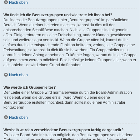
Nach oben
Wo finde ich die Benutzergruppen und wie trete ich ihnen bei?
Du findest die Benutzergruppen unter „Benutzergruppen“ im persönlichen
Bereich. Wenn du einer beitreten möchtest, kannst du dies mit der
entsprechenden Schaltfläche machen. Nicht alle Gruppen sind allgemein
offen. Einige erfordern erst eine Freischaltung, andere können geschlossen
sein und weitere sogar versteckt. Wenn die Gruppe offen ist, kannst du ihr
einfach durch die entsprechende Funktion beitreten; verlangt die Gruppe eine
Freischaltung, so kannst du dich für sie bewerben. Ein Gruppenleiter muss
daraufhin deinen Antrag annehmen. Er könnte fragen, warum du in die Gruppe
aufgenommen werden möchtest. Bitte belästige keinen Gruppenleiter, wenn er
dich ablehnt, er wird einen Grund dafür haben.
Nach oben
Wie werde ich Gruppenleiter?
Der Leiter einer Gruppe wird normalerweise durch die Board-Administration
festgelegt, wenn die Gruppe erstellt wird. Wenn du eine eigene
Benutzergruppe erstellen möchtest, dann solltest du einen Administrator
kontaktieren.
Nach oben
Weshalb werden verschiedene Benutzergruppen farbig dargestellt?
Es ist der Board-Administration möglich, den Benutzergruppen verschiedene