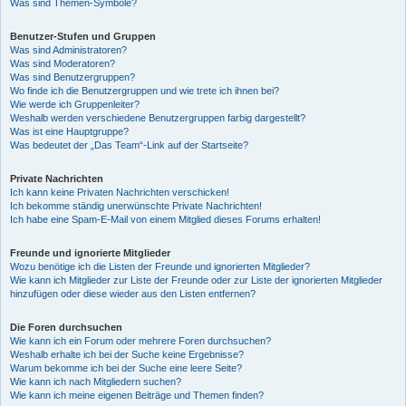
Was sind Themen-Symbole?
Benutzer-Stufen und Gruppen
Was sind Administratoren?
Was sind Moderatoren?
Was sind Benutzergruppen?
Wo finde ich die Benutzergruppen und wie trete ich ihnen bei?
Wie werde ich Gruppenleiter?
Weshalb werden verschiedene Benutzergruppen farbig dargestellt?
Was ist eine Hauptgruppe?
Was bedeutet der „Das Team“-Link auf der Startseite?
Private Nachrichten
Ich kann keine Privaten Nachrichten verschicken!
Ich bekomme ständig unerwünschte Private Nachrichten!
Ich habe eine Spam-E-Mail von einem Mitglied dieses Forums erhalten!
Freunde und ignorierte Mitglieder
Wozu benötige ich die Listen der Freunde und ignorierten Mitglieder?
Wie kann ich Mitglieder zur Liste der Freunde oder zur Liste der ignorierten Mitglieder
hinzufügen oder diese wieder aus den Listen entfernen?
Die Foren durchsuchen
Wie kann ich ein Forum oder mehrere Foren durchsuchen?
Weshalb erhalte ich bei der Suche keine Ergebnisse?
Warum bekomme ich bei der Suche eine leere Seite?
Wie kann ich nach Mitgliedern suchen?
Wie kann ich meine eigenen Beiträge und Themen finden?