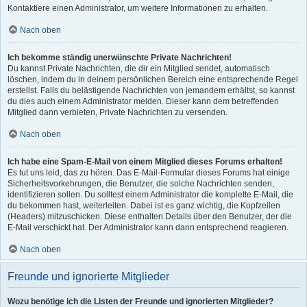
Kontaktiere einen Administrator, um weitere Informationen zu erhalten.
Nach oben
Ich bekomme ständig unerwünschte Private Nachrichten!
Du kannst Private Nachrichten, die dir ein Mitglied sendet, automatisch
löschen, indem du in deinem persönlichen Bereich eine entsprechende Regel
erstellst. Falls du belästigende Nachrichten von jemandem erhältst, so kannst
du dies auch einem Administrator melden. Dieser kann dem betreffenden
Mitglied dann verbieten, Private Nachrichten zu versenden.
Nach oben
Ich habe eine Spam-E-Mail von einem Mitglied dieses Forums erhalten!
Es tut uns leid, das zu hören. Das E-Mail-Formular dieses Forums hat einige
Sicherheitsvorkehrungen, die Benutzer, die solche Nachrichten senden,
identifizieren sollen. Du solltest einem Administrator die komplette E-Mail, die
du bekommen hast, weiterleiten. Dabei ist es ganz wichtig, die Kopfzeilen
(Headers) mitzuschicken. Diese enthalten Details über den Benutzer, der die
E-Mail verschickt hat. Der Administrator kann dann entsprechend reagieren.
Nach oben
Freunde und ignorierte Mitglieder
Wozu benötige ich die Listen der Freunde und ignorierten Mitglieder?