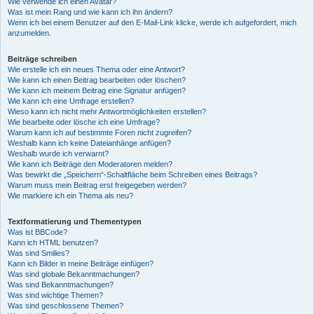
Wie verwende ich einen Avatar?
Was ist mein Rang und wie kann ich ihn ändern?
Wenn ich bei einem Benutzer auf den E-Mail-Link klicke, werde ich aufgefordert, mich
anzumelden.
Beiträge schreiben
Wie erstelle ich ein neues Thema oder eine Antwort?
Wie kann ich einen Beitrag bearbeiten oder löschen?
Wie kann ich meinem Beitrag eine Signatur anfügen?
Wie kann ich eine Umfrage erstellen?
Wieso kann ich nicht mehr Antwortmöglichkeiten erstellen?
Wie bearbeite oder lösche ich eine Umfrage?
Warum kann ich auf bestimmte Foren nicht zugreifen?
Weshalb kann ich keine Dateianhänge anfügen?
Weshalb wurde ich verwarnt?
Wie kann ich Beiträge den Moderatoren melden?
Was bewirkt die „Speichern“-Schaltfläche beim Schreiben eines Beitrags?
Warum muss mein Beitrag erst freigegeben werden?
Wie markiere ich ein Thema als neu?
Textformatierung und Thementypen
Was ist BBCode?
Kann ich HTML benutzen?
Was sind Smilies?
Kann ich Bilder in meine Beiträge einfügen?
Was sind globale Bekanntmachungen?
Was sind Bekanntmachungen?
Was sind wichtige Themen?
Was sind geschlossene Themen?