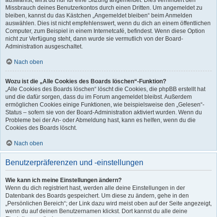
auswählst, wirst du nur für eine Sitzung angemeldet. Dies verhindert den
Missbrauch deines Benutzerkontos durch einen Dritten. Um angemeldet zu
bleiben, kannst du das Kästchen „Angemeldet bleiben“ beim Anmelden
auswählen. Dies ist nicht empfehlenswert, wenn du dich an einem öffentlichen
Computer, zum Beispiel in einem Internetcafé, befindest. Wenn diese Option
nicht zur Verfügung steht, dann wurde sie vermutlich von der Board-
Administration ausgeschaltet.
Nach oben
Wozu ist die „Alle Cookies des Boards löschen“-Funktion?
„Alle Cookies des Boards löschen“ löscht die Cookies, die phpBB erstellt hat
und die dafür sorgen, dass du im Forum angemeldet bleibst. Außerdem
ermöglichen Cookies einige Funktionen, wie beispielsweise den „Gelesen“-
Status – sofern sie von der Board-Administration aktiviert wurden. Wenn du
Probleme bei der An- oder Abmeldung hast, kann es helfen, wenn du die
Cookies des Boards löscht.
Nach oben
Benutzerpräferenzen und -einstellungen
Wie kann ich meine Einstellungen ändern?
Wenn du dich registriert hast, werden alle deine Einstellungen in der
Datenbank des Boards gespeichert. Um diese zu ändern, gehe in den
„Persönlichen Bereich“; der Link dazu wird meist oben auf der Seite angezeigt,
wenn du auf deinen Benutzernamen klickst. Dort kannst du alle deine