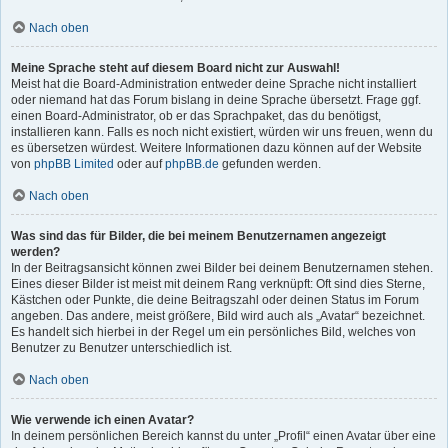
Nach oben
Meine Sprache steht auf diesem Board nicht zur Auswahl!
Meist hat die Board-Administration entweder deine Sprache nicht installiert
oder niemand hat das Forum bislang in deine Sprache übersetzt. Frage ggf.
einen Board-Administrator, ob er das Sprachpaket, das du benötigst,
installieren kann. Falls es noch nicht existiert, würden wir uns freuen, wenn du
es übersetzen würdest. Weitere Informationen dazu können auf der Website
von
phpBB Limited
oder auf
phpBB.de
gefunden werden.
Nach oben
Was sind das für Bilder, die bei meinem Benutzernamen angezeigt
werden?
In der Beitragsansicht können zwei Bilder bei deinem Benutzernamen stehen.
Eines dieser Bilder ist meist mit deinem Rang verknüpft: Oft sind dies Sterne,
Kästchen oder Punkte, die deine Beitragszahl oder deinen Status im Forum
angeben. Das andere, meist größere, Bild wird auch als „Avatar“ bezeichnet.
Es handelt sich hierbei in der Regel um ein persönliches Bild, welches von
Benutzer zu Benutzer unterschiedlich ist.
Nach oben
Wie verwende ich einen Avatar?
In deinem persönlichen Bereich kannst du unter „Profil“ einen Avatar über eine