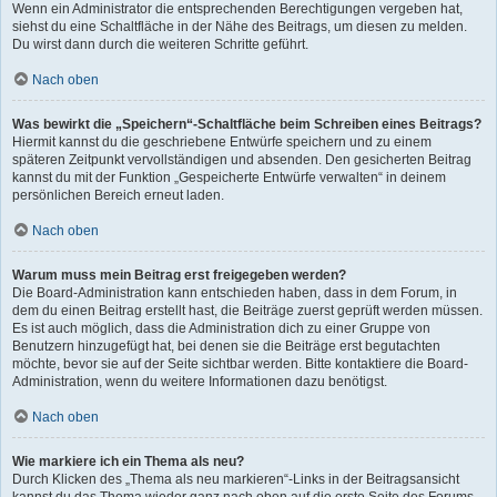
Wenn ein Administrator die entsprechenden Berechtigungen vergeben hat,
siehst du eine Schaltfläche in der Nähe des Beitrags, um diesen zu melden.
Du wirst dann durch die weiteren Schritte geführt.
Nach oben
Was bewirkt die „Speichern“-Schaltfläche beim Schreiben eines Beitrags?
Hiermit kannst du die geschriebene Entwürfe speichern und zu einem
späteren Zeitpunkt vervollständigen und absenden. Den gesicherten Beitrag
kannst du mit der Funktion „Gespeicherte Entwürfe verwalten“ in deinem
persönlichen Bereich erneut laden.
Nach oben
Warum muss mein Beitrag erst freigegeben werden?
Die Board-Administration kann entschieden haben, dass in dem Forum, in
dem du einen Beitrag erstellt hast, die Beiträge zuerst geprüft werden müssen.
Es ist auch möglich, dass die Administration dich zu einer Gruppe von
Benutzern hinzugefügt hat, bei denen sie die Beiträge erst begutachten
möchte, bevor sie auf der Seite sichtbar werden. Bitte kontaktiere die Board-
Administration, wenn du weitere Informationen dazu benötigst.
Nach oben
Wie markiere ich ein Thema als neu?
Durch Klicken des „Thema als neu markieren“-Links in der Beitragsansicht