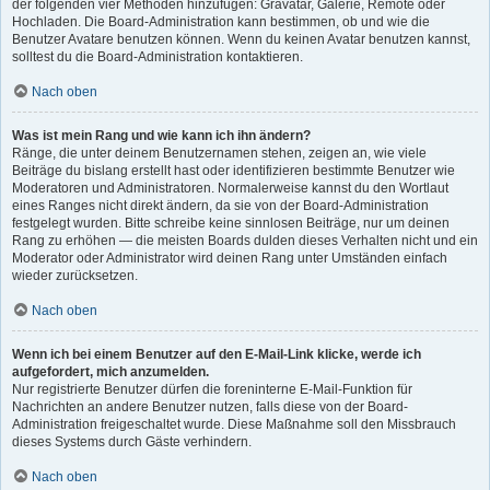
der folgenden vier Methoden hinzufügen: Gravatar, Galerie, Remote oder
Hochladen. Die Board-Administration kann bestimmen, ob und wie die
Benutzer Avatare benutzen können. Wenn du keinen Avatar benutzen kannst,
solltest du die Board-Administration kontaktieren.
Nach oben
Was ist mein Rang und wie kann ich ihn ändern?
Ränge, die unter deinem Benutzernamen stehen, zeigen an, wie viele
Beiträge du bislang erstellt hast oder identifizieren bestimmte Benutzer wie
Moderatoren und Administratoren. Normalerweise kannst du den Wortlaut
eines Ranges nicht direkt ändern, da sie von der Board-Administration
festgelegt wurden. Bitte schreibe keine sinnlosen Beiträge, nur um deinen
Rang zu erhöhen — die meisten Boards dulden dieses Verhalten nicht und ein
Moderator oder Administrator wird deinen Rang unter Umständen einfach
wieder zurücksetzen.
Nach oben
Wenn ich bei einem Benutzer auf den E-Mail-Link klicke, werde ich
aufgefordert, mich anzumelden.
Nur registrierte Benutzer dürfen die foreninterne E-Mail-Funktion für
Nachrichten an andere Benutzer nutzen, falls diese von der Board-
Administration freigeschaltet wurde. Diese Maßnahme soll den Missbrauch
dieses Systems durch Gäste verhindern.
Nach oben