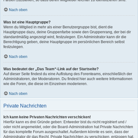
Farben zuzuteilen, so dass deren Mitglieder leichter zu identifizieren sind.
Nach oben
Was ist eine Hauptgruppe?
Wenn du Mitglied in mehr als einer Benutzergruppe bist, dient die
Hauptgruppe dazu, deine Gruppenfarbe sowie den Gruppenrang, der bei dir
standardmäßig angezeigt wird, festzulegen. Ein Administrator kann dir die
Berechtigung geben, deine Hauptgruppe im persönlichen Bereich selbst
festzulegen.
Nach oben
Was bedeutet der „Das Team“-Link auf der Startseite?
Auf dieser Seite findest du eine Auflistung des Forenteams, einschließlich der
Administratoren, der Moderatoren. Du findest hier auch weitere Informationen
wie die Foren, die diese im Einzelnen moderieren.
Nach oben
Private Nachrichten
Ich kann keine Privaten Nachrichten verschicken!
Hierfür kann es drei Gründe geben: Entweder bist du nicht registriert und /
oder nicht angemeldet, oder die Board-Administration hat Private Nachrichten
für das komplette Forum ausgeschaltet. Außerdem könnte es sein, dass der
Administrator dir das Recht, Private Nachrichten zu verschicken, entzogen hat.