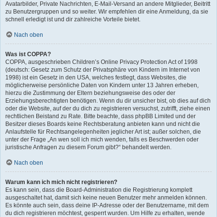
Avatarbilder, Private Nachrichten, E-Mail-Versand an andere Mitglieder, Beitritt
zu Benutzergruppen und so weiter. Wir empfehlen dir eine Anmeldung, da sie
schnell erledigt ist und dir zahlreiche Vorteile bietet.
Nach oben
Was ist COPPA?
COPPA, ausgeschrieben Children’s Online Privacy Protection Act of 1998
(deutsch: Gesetz zum Schutz der Privatsphäre von Kindern im Internet von
1998) ist ein Gesetz in den USA, welches festlegt, dass Websites, die
möglicherweise persönliche Daten von Kindern unter 13 Jahren erheben,
hierzu die Zustimmung der Eltern beziehungsweise des oder der
Erziehungsberechtigten benötigen. Wenn du dir unsicher bist, ob dies auf dich
oder die Website, auf der du dich zu registrieren versuchst, zutrifft, ziehe einen
rechtlichen Beistand zu Rate. Bitte beachte, dass phpBB Limited und der
Besitzer dieses Boards keine Rechtsberatung anbieten kann und nicht die
Anlaufstelle für Rechtsangelegenheiten jeglicher Art ist; außer solchen, die
unter der Frage „An wen soll ich mich wenden, falls es Beschwerden oder
juristische Anfragen zu diesem Forum gibt?“ behandelt werden.
Nach oben
Warum kann ich mich nicht registrieren?
Es kann sein, dass die Board-Administration die Registrierung komplett
ausgeschaltet hat, damit sich keine neuen Benutzer mehr anmelden können.
Es könnte auch sein, dass deine IP-Adresse oder der Benutzername, mit dem
du dich registrieren möchtest, gesperrt wurden. Um Hilfe zu erhalten, wende