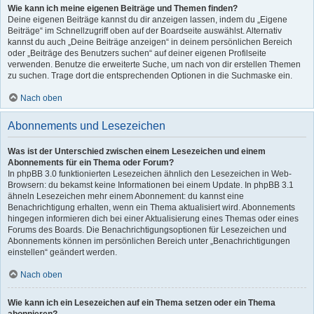
Wie kann ich meine eigenen Beiträge und Themen finden?
Deine eigenen Beiträge kannst du dir anzeigen lassen, indem du „Eigene
Beiträge“ im Schnellzugriff oben auf der Boardseite auswählst. Alternativ
kannst du auch „Deine Beiträge anzeigen“ in deinem persönlichen Bereich
oder „Beiträge des Benutzers suchen“ auf deiner eigenen Profilseite
verwenden. Benutze die erweiterte Suche, um nach von dir erstellen Themen
zu suchen. Trage dort die entsprechenden Optionen in die Suchmaske ein.
Nach oben
Abonnements und Lesezeichen
Was ist der Unterschied zwischen einem Lesezeichen und einem
Abonnements für ein Thema oder Forum?
In phpBB 3.0 funktionierten Lesezeichen ähnlich den Lesezeichen in Web-
Browsern: du bekamst keine Informationen bei einem Update. In phpBB 3.1
ähneln Lesezeichen mehr einem Abonnement: du kannst eine
Benachrichtigung erhalten, wenn ein Thema aktualisiert wird. Abonnements
hingegen informieren dich bei einer Aktualisierung eines Themas oder eines
Forums des Boards. Die Benachrichtigungsoptionen für Lesezeichen und
Abonnements können im persönlichen Bereich unter „Benachrichtigungen
einstellen“ geändert werden.
Nach oben
Wie kann ich ein Lesezeichen auf ein Thema setzen oder ein Thema