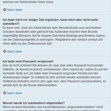
welches ein Administrator lösen muss.
Nach oben
Ich habe mich vor einiger Zeit registriert, kann mich aber nicht mehr
anmelden?!
Es kann sein, dass ein Administrator dein Benutzerkonto aus verschieden
Gründen deaktiviert oder gelöscht hat. Außerdem löschen viele Boards
regelmäßig Benutzer, die für längere Zeit keine Beiträge geschrieben haben,
um die Datenbankgröße zu verringern. Registriere dich einfach erneut und
nimm aktiv an den Diskussionen teil!
Nach oben
Ich habe mein Passwort vergessen!
Das ist nicht schlimm! Wir können dir zwar dein altes Passwort nicht wieder
mitteilen, du kannst es jedoch zurücksetzen. Dies machst du, indem du auf der
Anmelde-Seite auf „Ich habe mein Passwort vergessen“ klickst und den
Anweisungen folgst. So solltest du dich schnell wieder anmelden können.
Solltest du trotzdem nicht in der Lage sein, dein Passwort zurückzusetzen, so
wende dich an die Board-Administration.
Nach oben
Warum werde ich automatisch abgemeldet?
Wenn du beim Anmelden das Kontrollkästchen „Angemeldet bleiben“ nicht