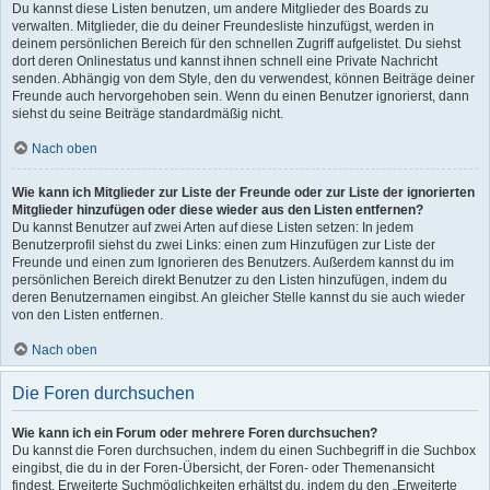
Du kannst diese Listen benutzen, um andere Mitglieder des Boards zu
verwalten. Mitglieder, die du deiner Freundesliste hinzufügst, werden in
deinem persönlichen Bereich für den schnellen Zugriff aufgelistet. Du siehst
dort deren Onlinestatus und kannst ihnen schnell eine Private Nachricht
senden. Abhängig von dem Style, den du verwendest, können Beiträge deiner
Freunde auch hervorgehoben sein. Wenn du einen Benutzer ignorierst, dann
siehst du seine Beiträge standardmäßig nicht.
Nach oben
Wie kann ich Mitglieder zur Liste der Freunde oder zur Liste der ignorierten
Mitglieder hinzufügen oder diese wieder aus den Listen entfernen?
Du kannst Benutzer auf zwei Arten auf diese Listen setzen: In jedem
Benutzerprofil siehst du zwei Links: einen zum Hinzufügen zur Liste der
Freunde und einen zum Ignorieren des Benutzers. Außerdem kannst du im
persönlichen Bereich direkt Benutzer zu den Listen hinzufügen, indem du
deren Benutzernamen eingibst. An gleicher Stelle kannst du sie auch wieder
von den Listen entfernen.
Nach oben
Die Foren durchsuchen
Wie kann ich ein Forum oder mehrere Foren durchsuchen?
Du kannst die Foren durchsuchen, indem du einen Suchbegriff in die Suchbox
eingibst, die du in der Foren-Übersicht, der Foren- oder Themenansicht
findest. Erweiterte Suchmöglichkeiten erhältst du, indem du den „Erweiterte