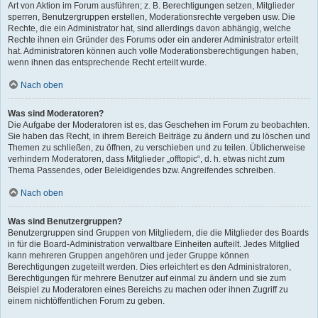
Art von Aktion im Forum ausführen; z. B. Berechtigungen setzen, Mitglieder
sperren, Benutzergruppen erstellen, Moderationsrechte vergeben usw. Die
Rechte, die ein Administrator hat, sind allerdings davon abhängig, welche
Rechte ihnen ein Gründer des Forums oder ein anderer Administrator erteilt
hat. Administratoren können auch volle Moderationsberechtigungen haben,
wenn ihnen das entsprechende Recht erteilt wurde.
Nach oben
Was sind Moderatoren?
Die Aufgabe der Moderatoren ist es, das Geschehen im Forum zu beobachten.
Sie haben das Recht, in ihrem Bereich Beiträge zu ändern und zu löschen und
Themen zu schließen, zu öffnen, zu verschieben und zu teilen. Üblicherweise
verhindern Moderatoren, dass Mitglieder „offtopic“, d. h. etwas nicht zum
Thema Passendes, oder Beleidigendes bzw. Angreifendes schreiben.
Nach oben
Was sind Benutzergruppen?
Benutzergruppen sind Gruppen von Mitgliedern, die die Mitglieder des Boards
in für die Board-Administration verwaltbare Einheiten aufteilt. Jedes Mitglied
kann mehreren Gruppen angehören und jeder Gruppe können
Berechtigungen zugeteilt werden. Dies erleichtert es den Administratoren,
Berechtigungen für mehrere Benutzer auf einmal zu ändern und sie zum
Beispiel zu Moderatoren eines Bereichs zu machen oder ihnen Zugriff zu
einem nichtöffentlichen Forum zu geben.