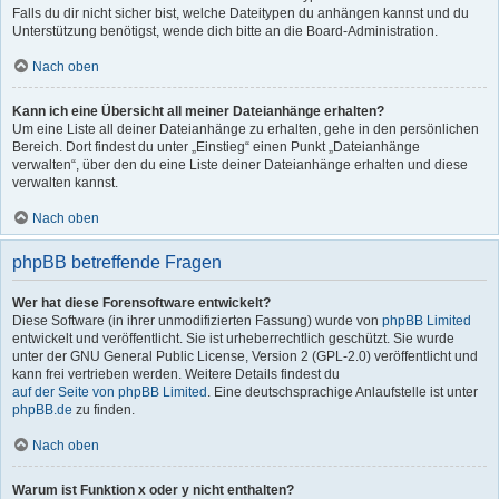
Falls du dir nicht sicher bist, welche Dateitypen du anhängen kannst und du
Unterstützung benötigst, wende dich bitte an die Board-Administration.
Nach oben
Kann ich eine Übersicht all meiner Dateianhänge erhalten?
Um eine Liste all deiner Dateianhänge zu erhalten, gehe in den persönlichen
Bereich. Dort findest du unter „Einstieg“ einen Punkt „Dateianhänge
verwalten“, über den du eine Liste deiner Dateianhänge erhalten und diese
verwalten kannst.
Nach oben
phpBB betreffende Fragen
Wer hat diese Forensoftware entwickelt?
Diese Software (in ihrer unmodifizierten Fassung) wurde von
phpBB Limited
entwickelt und veröffentlicht. Sie ist urheberrechtlich geschützt. Sie wurde
unter der GNU General Public License, Version 2 (GPL-2.0) veröffentlicht und
kann frei vertrieben werden. Weitere Details findest du
auf der Seite von phpBB Limited
. Eine deutschsprachige Anlaufstelle ist unter
phpBB.de
zu finden.
Nach oben
Warum ist Funktion x oder y nicht enthalten?