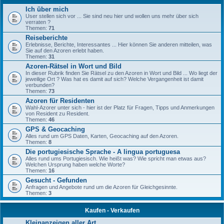
Ich über mich
User stellen sich vor ... Sie sind neu hier und wollen uns mehr über sich
verraten ?
Themen:
71
Reiseberichte
Erlebnisse, Berichte, Interessantes ... Hier können Sie anderen mitteilen, was
Sie auf den Azoren erlebt haben.
Themen:
31
Azoren-Rätsel in Wort und Bild
In dieser Rubrik finden Sie Rätsel zu den Azoren in Wort und Bild ... Wo liegt der
jeweilige Ort ? Was hat es damit auf sich? Welche Vergangenheit ist damit
verbunden?
Themen:
73
Azoren für Residenten
Wahl-Azorer unter sich - hier ist der Platz für Fragen, Tipps und Anmerkungen
von Resident zu Resident.
Themen:
46
GPS & Geocaching
Alles rund um GPS Daten, Karten, Geocaching auf den Azoren.
Themen:
8
Die portugiesische Sprache - A lingua portuguesa
Alles rund ums Portugiesisch. Wie heißt was? Wie spricht man etwas aus?
Welchen Ursprung haben welche Worte?
Themen:
16
Gesucht - Gefunden
Anfragen und Angebote rund um die Azoren für Gleichgesinnte.
Themen:
3
Kaufen - Verkaufen
Kleinanzeigen aller Art