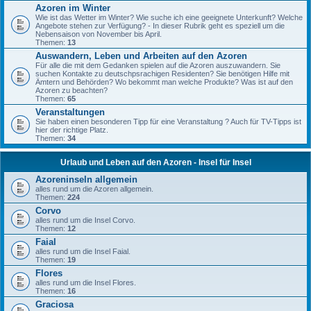
Azoren im Winter
Wie ist das Wetter im Winter? Wie suche ich eine geeignete Unterkunft? Welche
Angebote stehen zur Verfügung? - In dieser Rubrik geht es speziell um die
Nebensaison von November bis April.
Themen:
13
Auswandern, Leben und Arbeiten auf den Azoren
Für alle die mit dem Gedanken spielen auf die Azoren auszuwandern. Sie
suchen Kontakte zu deutschpsrachigen Residenten? Sie benötigen Hilfe mit
Ämtern und Behörden? Wo bekommt man welche Produkte? Was ist auf den
Azoren zu beachten?
Themen:
65
Veranstaltungen
Si­e haben einen besonderen Tipp für eine Veranstaltung ? Auch für TV-Tipps ist
hier der richtige Platz.
Themen:
34
Urlaub und Leben auf den Azoren - Insel für Insel
Azoreninseln allgemein
alles rund um die Azoren allgemein.
Themen:
224
Corvo
alles rund um die Insel Corvo.
Themen:
12
Faial
alles rund um die Insel Faial.
Themen:
19
Flores
alles rund um die Insel Flores.
Themen:
16
Graciosa