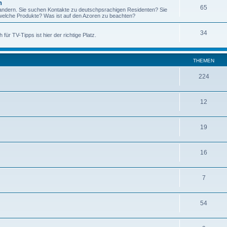
n
65
wandern. Sie suchen Kontakte zu deutschpsrachigen Residenten? Sie
elche Produkte? Was ist auf den Azoren zu beachten?
34
für TV-Tipps ist hier der richtige Platz.
THEMEN
224
12
19
16
7
54