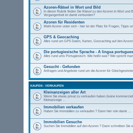
Azoren-Rätsel in Wort und Bild
In dieser Rubrik finden Sie Rätsel zu den Azoren in Wort und Bi
Vergangenheit ist damit verbunden?
Azoren für Residenten
Wahl-Azorer unter sich - hier ist der Platz für Fragen, Tipp
GPS & Geocaching
Alles rund um GPS Daten, Karten, Geocaching auf den Azoren
Die portugiesische Sprache - A lingua portugue
Alles rund ums Portugiesisch. Wie heißt was? Wie spricht 
Gesucht - Gefunden
Anfragen und Angebote rund um die Azoren für Gleichgesinnte
KAUFEN - VERKAUFEN
Kleinanzeigen aller Art
Wenn Sie etwas privat zu verkaufen haben (keine kommerziellen
Kleinanzeige ...
Immobilien verkaufen
Haben Sie Immobilien zu verkaufen ? Dann hier rein damit ....
Immobilien Gesuche
Suchen Sie Immobilien auf den Azoren ? Dann schreiben Sie was