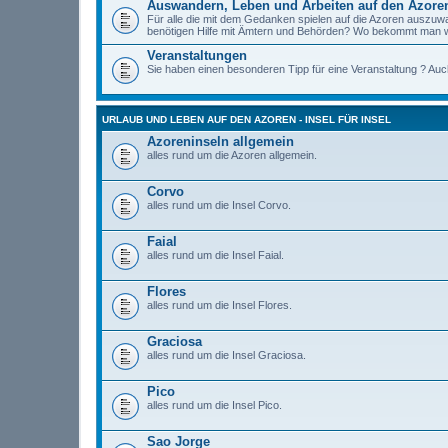
Auswandern, Leben und Arbeiten auf den Azore
Für alle die mit dem Gedanken spielen auf die Azoren auszu
benötigen Hilfe mit Ämtern und Behörden? Wo bekommt man w
Veranstaltungen
Si­e haben einen besonderen Tipp für eine Veranstaltung ? Auch 
URLAUB UND LEBEN AUF DEN AZOREN - INSEL FÜR INSEL
Azoreninseln allgemein
alles rund um die Azoren allgemein.
Corvo
alles rund um die Insel Corvo.
Faial
alles rund um die Insel Faial.
Flores
alles rund um die Insel Flores.
Graciosa
alles rund um die Insel Graciosa.
Pico
alles rund um die Insel Pico.
Sao Jorge