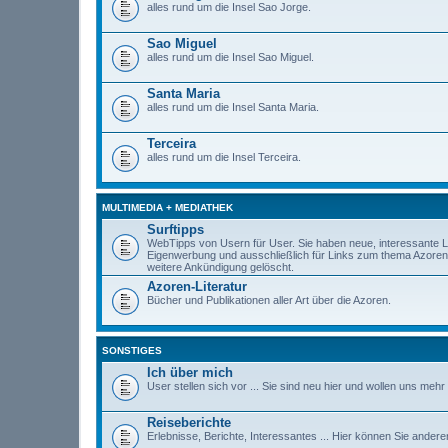
alles rund um die Insel Sao Jorge.
Sao Miguel
alles rund um die Insel Sao Miguel.
Santa Maria
alles rund um die Insel Santa Maria.
Terceira
alles rund um die Insel Terceira.
MULTIMEDIA + MEDIATHEK
Surftipps
WebTipps von Usern für User. Sie haben neue, interessante Li
Eigenwerbung und ausschließlich für Links zum thema Azore
weitere Ankündigung gelöscht.
Azoren-Literatur
Bücher und Publikationen aller Art über die Azoren.
SONSTIGES
Ich über mich
User stellen sich vor ... Sie sind neu hier und wollen uns mehr
Reiseberichte
Erlebnisse, Berichte, Interessantes ... Hier können Sie andere