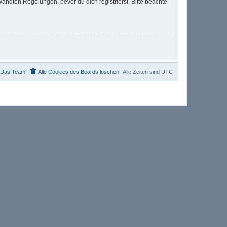
ndten Regelungen, bevor du dich registrierst. Bitte beachte
Das Team
Alle Cookies des Boards löschen
Alle Zeiten sind
UTC