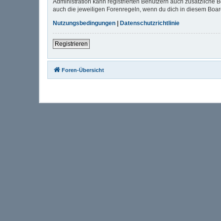
Administration kann registrierten Benutzern auch zusätzliche
auch die jeweiligen Forenregeln, wenn du dich in diesem Boa
Nutzungsbedingungen
|
Datenschutzrichtlinie
Registrieren
Foren-Übersicht