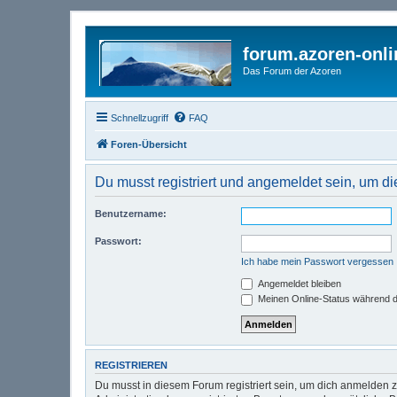
forum.azoren-onl
Das Forum der Azoren
Schnellzugriff
FAQ
Foren-Übersicht
Du musst registriert und angemeldet sein, um d
Benutzername:
Passwort:
Ich habe mein Passwort vergessen
Angemeldet bleiben
Meinen Online-Status während d
REGISTRIEREN
Du musst in diesem Forum registriert sein, um dich anmelden zu