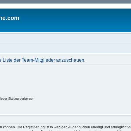
ine.com
ie Liste der Team-Mitglieder anzuschauen.
ieser Sitzung verbergen
 können. Die Registrierung ist in wenigen Augenblicken erledigt und ermöglicht di