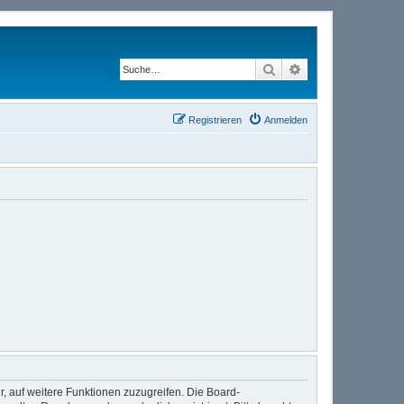
Suche
Erweiterte Suche
Registrieren
Anmelden
r, auf weitere Funktionen zuzugreifen. Die Board-