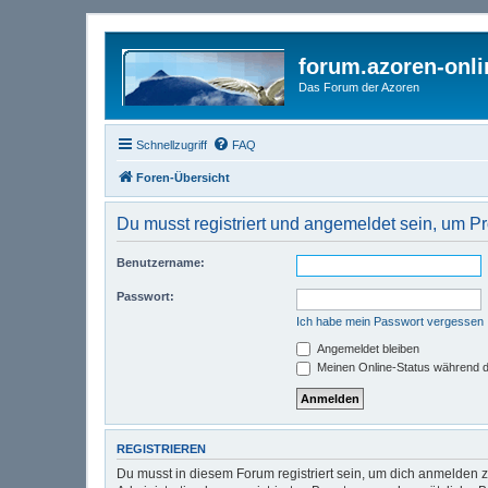
forum.azoren-onl
Das Forum der Azoren
Schnellzugriff
FAQ
Foren-Übersicht
Du musst registriert und angemeldet sein, um P
Benutzername:
Passwort:
Ich habe mein Passwort vergessen
Angemeldet bleiben
Meinen Online-Status während d
REGISTRIEREN
Du musst in diesem Forum registriert sein, um dich anmelden zu