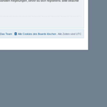
ndten Regelungen, bevor du dich registrierst. Bitte beachte
Das Team
Alle Cookies des Boards löschen
Alle Zeiten sind
UTC