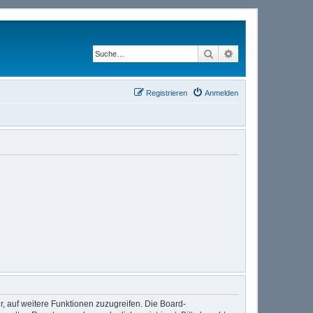
Suche
Erweiterte Suche
Registrieren
Anmelden
r, auf weitere Funktionen zuzugreifen. Die Board-