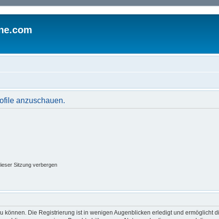
ine.com
rofile anzuschauen.
ieser Sitzung verbergen
 können. Die Registrierung ist in wenigen Augenblicken erledigt und ermöglicht di