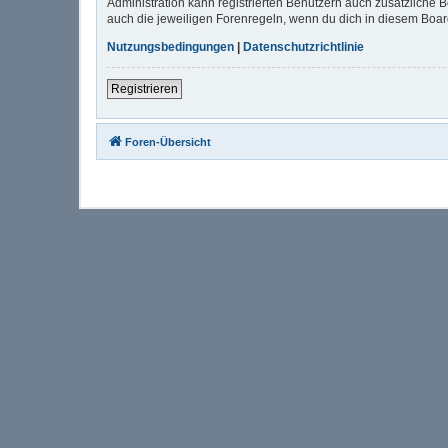
Administration kann registrierten Benutzern auch zusätzliche
auch die jeweiligen Forenregeln, wenn du dich in diesem Boa
Nutzungsbedingungen
|
Datenschutzrichtlinie
Registrieren
Foren-Übersicht