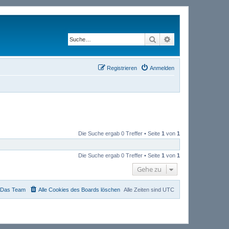
Suche
Erweiterte Suche
Registrieren
Anmelden
Die Suche ergab 0 Treffer • Seite
1
von
1
Die Suche ergab 0 Treffer • Seite
1
von
1
Gehe zu
Das Team
Alle Cookies des Boards löschen
Alle Zeiten sind
UTC