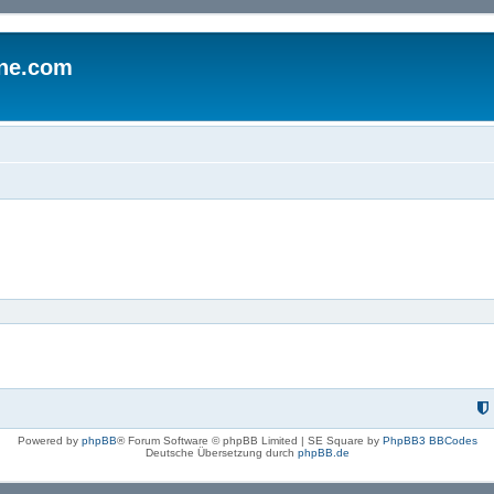
ine.com
Powered by
phpBB
® Forum Software © phpBB Limited | SE Square by
PhpBB3 BBCodes
Deutsche Übersetzung durch
phpBB.de