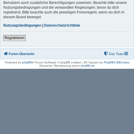
Benutzern auch zusätzliche Berechtigungen zuweisen. Beachte bitte unsere
Nutzungsbedingungen und die verwandten Regelungen, bevor du dich
registrierst. Bitte beachte auch die jeweiligen Forenregeln, wenn du dich in
diesem Board bewegst.
Nutzungsbedingungen
|
Datenschutzrichtlinie
Registrieren
Foren-Übersicht
Das Team
Powered by
phpBB
® Forum Software © phpBB Limited | SE Square by
PhpBB3 BBCodes
Deutsche Übersetzung durch
phpBB.de