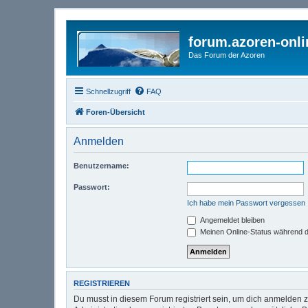
forum.azoren-onl
Das Forum der Azoren
Schnellzugriff
FAQ
Foren-Übersicht
Anmelden
Benutzername:
Passwort:
Ich habe mein Passwort vergessen
Angemeldet bleiben
Meinen Online-Status während d
REGISTRIEREN
Du musst in diesem Forum registriert sein, um dich anmelden zu