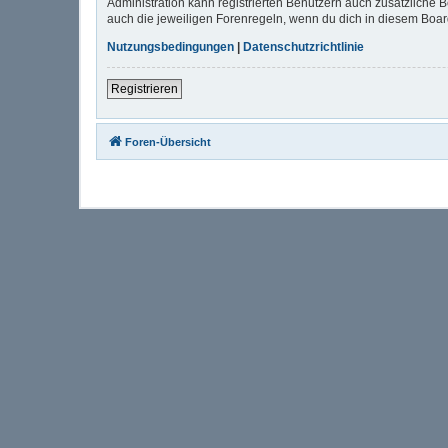
Administration kann registrierten Benutzern auch zusätzliche
auch die jeweiligen Forenregeln, wenn du dich in diesem Boa
Nutzungsbedingungen
|
Datenschutzrichtlinie
Registrieren
Foren-Übersicht