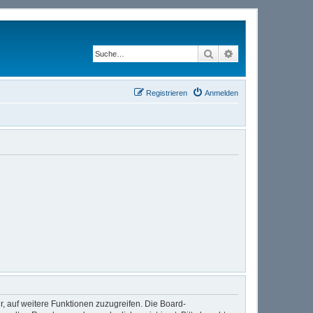
Suche
Erweiterte Suche
Registrieren
Anmelden
r, auf weitere Funktionen zuzugreifen. Die Board-