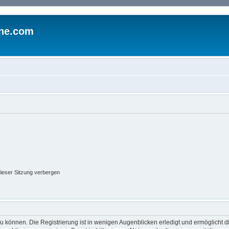
ine.com
ieser Sitzung verbergen
 können. Die Registrierung ist in wenigen Augenblicken erledigt und ermöglicht di