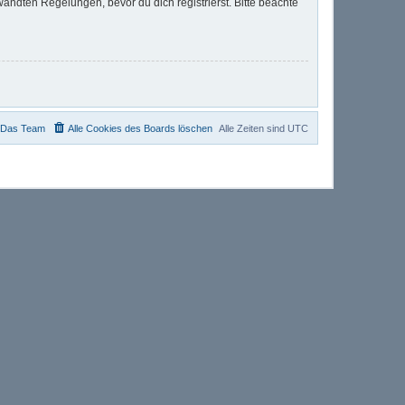
ndten Regelungen, bevor du dich registrierst. Bitte beachte
Das Team
Alle Cookies des Boards löschen
Alle Zeiten sind
UTC