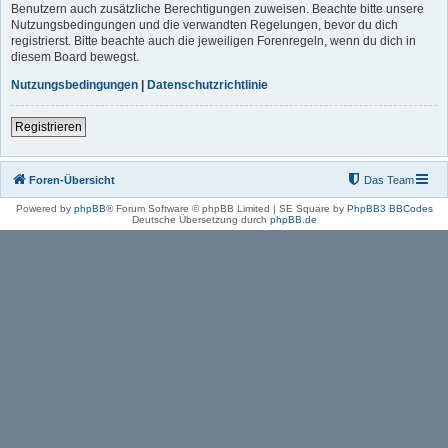
Benutzern auch zusätzliche Berechtigungen zuweisen. Beachte bitte unsere
Nutzungsbedingungen und die verwandten Regelungen, bevor du dich
registrierst. Bitte beachte auch die jeweiligen Forenregeln, wenn du dich in
diesem Board bewegst.
Nutzungsbedingungen
|
Datenschutzrichtlinie
Registrieren
Foren-Übersicht
Das Team
Powered by
phpBB
® Forum Software © phpBB Limited | SE Square by
PhpBB3 BBCodes
Deutsche Übersetzung durch
phpBB.de