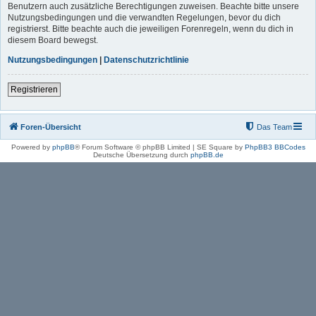
Benutzern auch zusätzliche Berechtigungen zuweisen. Beachte bitte unsere
Nutzungsbedingungen und die verwandten Regelungen, bevor du dich
registrierst. Bitte beachte auch die jeweiligen Forenregeln, wenn du dich in
diesem Board bewegst.
Nutzungsbedingungen
|
Datenschutzrichtlinie
Registrieren
Foren-Übersicht
Das Team
Powered by
phpBB
® Forum Software © phpBB Limited | SE Square by
PhpBB3 BBCodes
Deutsche Übersetzung durch
phpBB.de