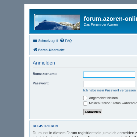
forum.azoren-onl
Das Forum der Azoren
Schnellzugriff
FAQ
Foren-Übersicht
Anmelden
Benutzername:
Passwort:
Ich habe mein Passwort vergessen
Angemeldet bleiben
Meinen Online-Status während d
REGISTRIEREN
Du musst in diesem Forum registriert sein, um dich anmelden zu