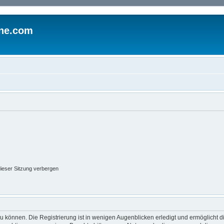
ine.com
ieser Sitzung verbergen
 können. Die Registrierung ist in wenigen Augenblicken erledigt und ermöglicht di