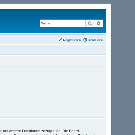
Suche
Erweiterte Suche
Registrieren
Anmelden
r, auf weitere Funktionen zuzugreifen. Die Board-