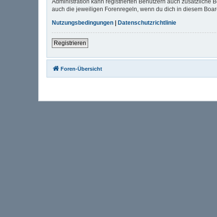
Administration kann registrierten Benutzern auch zusätzliche
auch die jeweiligen Forenregeln, wenn du dich in diesem Boa
Nutzungsbedingungen
|
Datenschutzrichtlinie
Registrieren
Foren-Übersicht