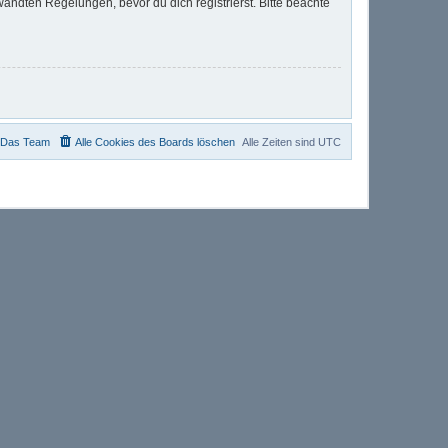
ndten Regelungen, bevor du dich registrierst. Bitte beachte
Das Team
Alle Cookies des Boards löschen
Alle Zeiten sind
UTC