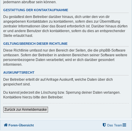
jedermann abrufbar sein können.
GESTATTUNG DER KONTAKTAUFNAHME
Du gestattest dem Betreiber darüber hinaus, dich unter den von dir
angegebenen Kontaktdaten zu kontaktieren, sofern dies zur Übermittlung
zentraler Informationen über das Board erforderlich ist. Darüber hinaus dürfen
er und andere Benutzer dich kontaktieren, sofern du dies an entsprechender
Stelle erlaubt hast.
GELTUNGSBEREICH DIESER RICHTLINIE
Diese Richtlinie umfasst nur den Bereich der Seiten, die die phpBB-Software
umfassen. Sofern der Betreiber in anderen Bereichen seiner Software weitere
personenbezogene Daten verarbeitet, wird er dich darüber gesondert
informieren.
AUSKUNFTSRECHT
Der Betreiber erteilt dir auf Anfrage Auskunft, welche Daten über dich
gespeichert sind.
Du kannst jederzeit die Löschung bzw. Sperrung deiner Daten verlangen.
Kontaktiere hierzu bitte den Betreiber.
Zurück zur Anmeldemaske
Foren-Übersicht
Das Team