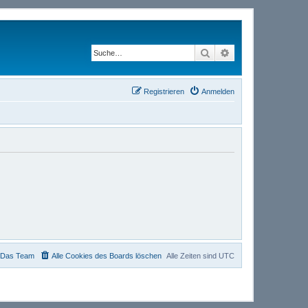
Suche
Erweiterte Suche
Registrieren
Anmelden
Das Team
Alle Cookies des Boards löschen
Alle Zeiten sind
UTC