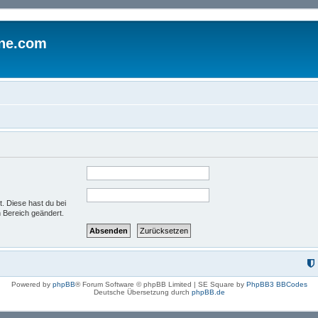
ine.com
t. Diese hast du bei
 Bereich geändert.
Powered by
phpBB
® Forum Software © phpBB Limited | SE Square by
PhpBB3 BBCodes
Deutsche Übersetzung durch
phpBB.de