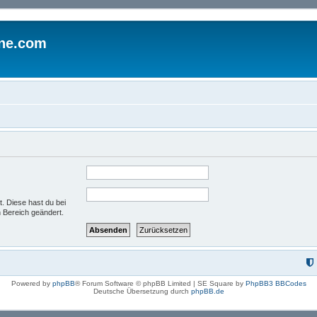
ine.com
t. Diese hast du bei
 Bereich geändert.
Powered by
phpBB
® Forum Software © phpBB Limited | SE Square by
PhpBB3 BBCodes
Deutsche Übersetzung durch
phpBB.de