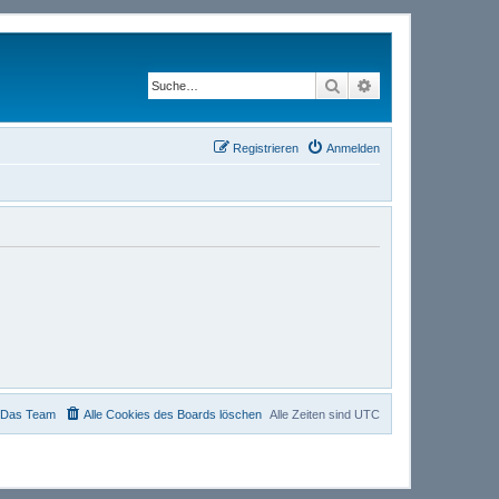
Suche
Erweiterte Suche
Registrieren
Anmelden
Das Team
Alle Cookies des Boards löschen
Alle Zeiten sind
UTC