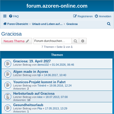
forum.azoren-online.com
FAQ
Registrieren
Anmelden
S
Foren-Übersicht
Urlaub und Leben auf den Azoren - Insel für Insel
Graciosa
u
Graciosa
c
Suche
Erweiterte Suche
Neues Thema
h
7 Themen • Seite
1
von
1
e
Themen
Graciosa: 19. April 2027
Letzter Beitrag von
demo102
«
01.04.2026, 06:46
Algen made in Açores
Letzter Beitrag von
hjh
«
14.06.2017, 10:40
Younicos-Projekt kommt in Fahrt
Letzter Beitrag von
Ténéré
«
19.06.2016, 12:24
Antworten:
2
Herbsturlaub auf Graciosa
Letzter Beitrag von
klee
«
18.07.2013, 07:00
Antworten:
10
Gesundheitsurlaub
Letzter Beitrag von
Pita
«
17.05.2013, 13:29
Antworten:
1