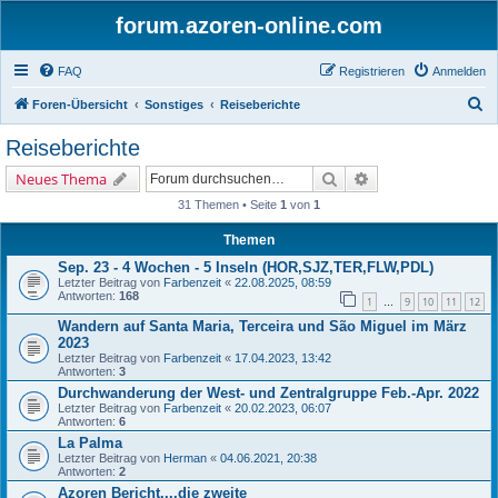
forum.azoren-online.com
FAQ
Registrieren
Anmelden
S
Foren-Übersicht
Sonstiges
Reiseberichte
u
Reiseberichte
c
Suche
Erweiterte Suche
Neues Thema
h
31 Themen • Seite
1
von
1
e
Themen
Sep. 23 - 4 Wochen - 5 Inseln (HOR,SJZ,TER,FLW,PDL)
Letzter Beitrag von
Farbenzeit
«
22.08.2025, 08:59
Antworten:
168
1
9
10
11
12
…
Wandern auf Santa Maria, Terceira und São Miguel im März
2023
Letzter Beitrag von
Farbenzeit
«
17.04.2023, 13:42
Antworten:
3
Durchwanderung der West- und Zentralgruppe Feb.-Apr. 2022
Letzter Beitrag von
Farbenzeit
«
20.02.2023, 06:07
Antworten:
6
La Palma
Letzter Beitrag von
Herman
«
04.06.2021, 20:38
Antworten:
2
Azoren Bericht....die zweite