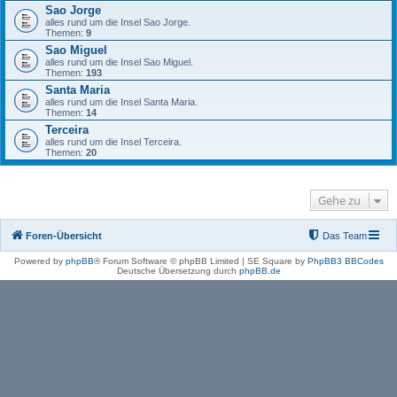
Sao Jorge
alles rund um die Insel Sao Jorge.
Themen:
9
Sao Miguel
alles rund um die Insel Sao Miguel.
Themen:
193
Santa Maria
alles rund um die Insel Santa Maria.
Themen:
14
Terceira
alles rund um die Insel Terceira.
Themen:
20
Gehe zu
Foren-Übersicht
Das Team
Powered by
phpBB
® Forum Software © phpBB Limited | SE Square by
PhpBB3 BBCodes
Deutsche Übersetzung durch
phpBB.de