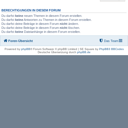
BERECHTIGUNGEN IN DIESEM FORUM
Du darfst
keine
neuen Themen in diesem Forum erstellen.
Du darfst
keine
Antworten zu Themen in diesem Forum erstellen.
Du darfst deine Beiträge in diesem Forum
nicht
ändern.
Du darfst deine Beiträge in diesem Forum
nicht
löschen.
Du darfst
keine
Dateianhänge in diesem Forum erstellen.
Foren-Übersicht
Das Team
Powered by
phpBB
® Forum Software © phpBB Limited | SE Square by
PhpBB3 BBCodes
Deutsche Übersetzung durch
phpBB.de