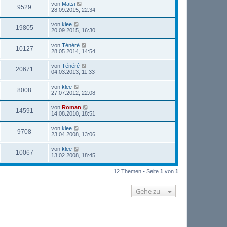
von
Matsi
9529
28.09.2015, 22:34
von
klee
19805
20.09.2015, 16:30
von
Ténéré
10127
28.05.2014, 14:54
von
Ténéré
20671
04.03.2013, 11:33
von
klee
8008
27.07.2012, 22:08
von
Roman
14591
14.08.2010, 18:51
von
klee
9708
23.04.2008, 13:06
von
klee
10067
13.02.2008, 18:45
12 Themen • Seite
1
von
1
Gehe zu