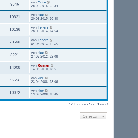
von
Matsi
9546
28.09.2015, 22:34
von
klee
19821
20.09.2015, 16:30
von
Ténéré
10136
28.05.2014, 14:54
von
Ténéré
20698
04.03.2013, 11:33
von
klee
8021
27.07.2012, 22:08
von
Roman
14608
14.08.2010, 18:51
von
klee
9723
23.04.2008, 13:06
von
klee
10072
13.02.2008, 18:45
12 Themen • Seite
1
von
1
Gehe zu