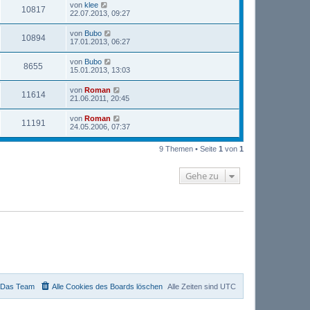
von
klee
10817
22.07.2013, 09:27
von
Bubo
10894
17.01.2013, 06:27
von
Bubo
8655
15.01.2013, 13:03
von
Roman
11614
21.06.2011, 20:45
von
Roman
11191
24.05.2006, 07:37
9 Themen • Seite
1
von
1
Gehe zu
Das Team
Alle Cookies des Boards löschen
Alle Zeiten sind
UTC