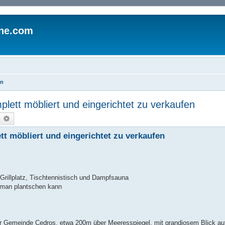
ine.com
en
lett möbliert und eingerichtet zu verkaufen
uche
Erweiterte Suche
tt möbliert und eingerichtet zu verkaufen
Grillplatz, Tischtennistisch und Dampfsauna
r man plantschen kann
er Gemeinde Cedros, etwa 200m über Meeresspiegel, mit grandiosem Blick au