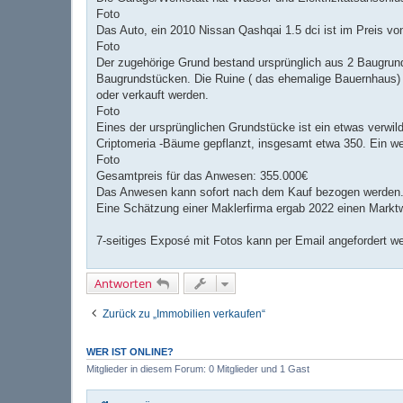
Foto
Das Auto, ein 2010 Nissan Qashqai 1.5 dci ist im Preis vo
Foto
Der zugehörige Grund bestand ursprünglich aus 2 Baugrun
Baugrundstücken. Die Ruine ( das ehemalige Bauernhaus) 
oder verkauft werden.
Foto
Eines der ursprünglichen Grundstücke ist ein etwas verwil
Criptomeria -Bäume gepflanzt, insgesamt etwa 350. Ein we
Foto
Gesamtpreis für das Anwesen: 355.000€
Das Anwesen kann sofort nach dem Kauf bezogen werden. 
Eine Schätzung einer Maklerfirma ergab 2022 einen Markt
7-seitiges Exposé mit Fotos kann per Email angefordert w
Antworten
Zurück zu „Immobilien verkaufen“
WER IST ONLINE?
Mitglieder in diesem Forum: 0 Mitglieder und 1 Gast