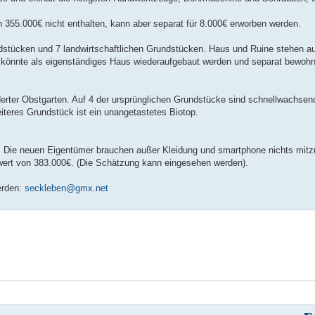
n 355.000€ nicht enthalten, kann aber separat für 8.000€ erworben werden.
dstücken und 7 landwirtschaftlichen Grundstücken. Haus und Ruine stehen au
könnte als eigenständiges Haus wiederaufgebaut werden und separat bewohnt
derter Obstgarten. Auf 4 der ursprünglichen Grundstücke sind schnellwachsen
iteres Grundstück ist ein unangetastetes Biotop.
Die neuen Eigentümer brauchen außer Kleidung und smartphone nichts mitz
wert von 383.000€. (Die Schätzung kann eingesehen werden).
erden:
seckleben@gmx.net