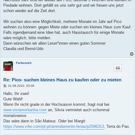
Piedade wohnen. Dort gefällt es uns sehr gut und wir freuen uns jetzt
schon wieder auf die Zeit dort.
Wir suchen also eine Möglichkeit, mehrere Monate im Jahr auf Pico
wohnen zu können- gegen Miete oder suchen ein kleines Haus zum Kauf.
Falls irgendjemand eine Idee hat, auch Haustausch für einige Monate
wäre möglich, bitte melden.
Dann wünschen wir allen Leser*innen einen guten Sommer
Claudia und Bernd-Udo
Farbenzeit
Re: Pico- suchen kleines Haus zu kaufen oder zu mieten
B
01.08.2022, 05:06
e
i
Hallo, Ihr zwei!
t
Gute Wahl!
r
a
Wenn Ihr nicht grade in der Hochsaison kommt, fragt mal bei
g
www.vistamontanha.com
an, Silvia vermietet auch schonmal
monatsweise.
Das wäre dann in São Mateus. Oder bei Margit:
https://www.vrbo.com/pt-pt/arrendamento-ferias/p2586313
, Terra do Pao.