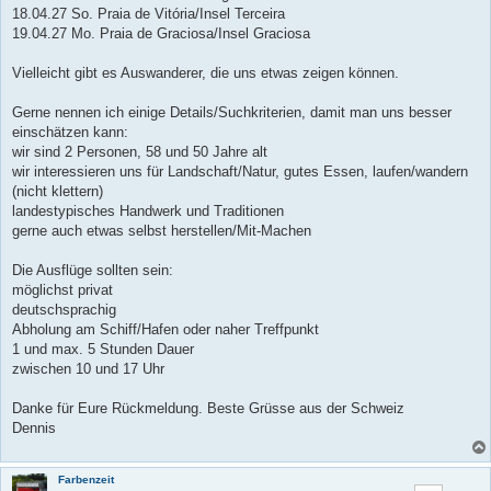
18.04.27 So. Praia de Vitória/Insel Terceira
19.04.27 Mo. Praia de Graciosa/Insel Graciosa
Vielleicht gibt es Auswanderer, die uns etwas zeigen können.
Gerne nennen ich einige Details/Suchkriterien, damit man uns besser
einschätzen kann:
wir sind 2 Personen, 58 und 50 Jahre alt
wir interessieren uns für Landschaft/Natur, gutes Essen, laufen/wandern
(nicht klettern)
landestypisches Handwerk und Traditionen
gerne auch etwas selbst herstellen/Mit-Machen
Die Ausflüge sollten sein:
möglichst privat
deutschsprachig
Abholung am Schiff/Hafen oder naher Treffpunkt
1 und max. 5 Stunden Dauer
zwischen 10 und 17 Uhr
Danke für Eure Rückmeldung. Beste Grüsse aus der Schweiz
Dennis
Farbenzeit