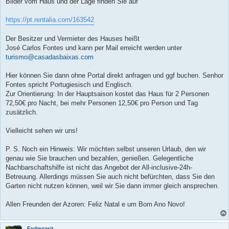
Bilder vom Haus und der Lage finden Sie auf
https://pt.rentalia.com/163542
Der Besitzer und Vermieter des Hauses heißt
José Carlos Fontes und kann per Mail erreicht werden unter
turismo@casadasbaixas.com
Hier können Sie dann ohne Portal direkt anfragen und ggf buchen. Senhor
Fontes spricht Portugiesisch und Englisch.
Zur Orientierung: In der Hauptsaison kostet das Haus für 2 Personen
72,50€ pro Nacht, bei mehr Personen 12,50€ pro Person und Tag
zusätzlich.
Vielleicht sehen wir uns!
P. S. Noch ein Hinweis: Wir möchten selbst unseren Urlaub, den wir
genau wie Sie brauchen und bezahlen, genießen. Gelegentliche
Nachbarschaftshilfe ist nicht das Angebot der All-inclusive-24h-
Betreuung. Allerdings müssen Sie auch nicht befürchten, dass Sie den
Garten nicht nutzen können, weil wir Sie dann immer gleich ansprechen.
Allen Freunden der Azoren: Feliz Natal e um Bom Ano Novo!
Farbenzeit