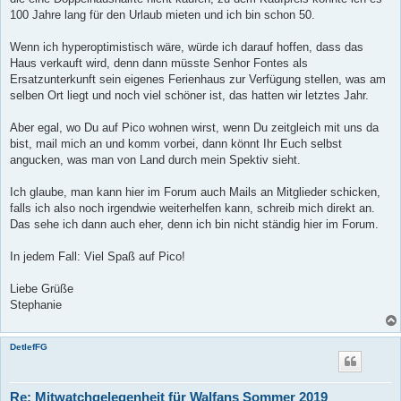
100 Jahre lang für den Urlaub mieten und ich bin schon 50.
Wenn ich hyperoptimistisch wäre, würde ich darauf hoffen, dass das
Haus verkauft wird, denn dann müsste Senhor Fontes als
Ersatzunterkunft sein eigenes Ferienhaus zur Verfügung stellen, was am
selben Ort liegt und noch viel schöner ist, das hatten wir letztes Jahr.
Aber egal, wo Du auf Pico wohnen wirst, wenn Du zeitgleich mit uns da
bist, mail mich an und komm vorbei, dann könnt Ihr Euch selbst
angucken, was man von Land durch mein Spektiv sieht.
Ich glaube, man kann hier im Forum auch Mails an Mitglieder schicken,
falls ich also noch irgendwie weiterhelfen kann, schreib mich direkt an.
Das sehe ich dann auch eher, denn ich bin nicht ständig hier im Forum.
In jedem Fall: Viel Spaß auf Pico!
Liebe Grüße
Stephanie
DetlefFG
Re: Mitwatchgelegenheit für Walfans Sommer 2019