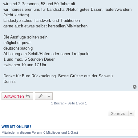
wir sind 2 Personen, 58 und 50 Jahre alt
wir interessieren uns für Landschaft/Natur, gutes Essen, laufen/wandern
(nicht klettern)
landestypisches Handwerk und Traditionen
gerne auch etwas selbst herstellen/Mit-Machen
Die Ausflüge sollten sein:
möglichst privat
deutschsprachig
Abholung am Schiff/Hafen oder naher Treffpunkt
1 und max. 5 Stunden Dauer
zwischen 10 und 17 Uhr
Danke für Eure Rückmeldung. Beste Grüsse aus der Schweiz
Dennis
Antworten
1 Beitrag • Seite
1
von
1
Gehe zu
WER IST ONLINE?
Mitglieder in diesem Forum: 0 Mitglieder und 1 Gast