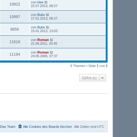
von
klee
10822
22.07.2013, 09:27
von
Bubo
10897
17.01.2013, 06:27
von
Bubo
8656
15.01.2013, 13:03
von
Roman
11618
21.06.2011, 20:45
von
Roman
11194
24.05.2006, 07:37
9 Themen • Seite
1
von
1
Gehe zu
Das Team
Alle Cookies des Boards löschen
Alle Zeiten sind
UTC