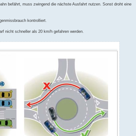
bahn befährt, muss zwingend die nächste Ausfahrt nutzen. Sonst droht eine
genmissbrauch kontrolliert.
rf nicht schneller als 20 km/h gefahren werden.